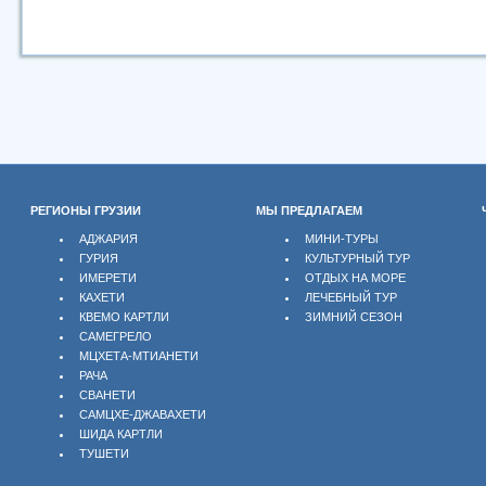
РЕГИОНЫ ГРУЗИИ
МЫ ПРЕДЛАГАЕМ
АДЖАРИЯ
МИНИ-ТУРЫ
ГУРИЯ
КУЛЬТУРНЫЙ ТУР
ИМЕРЕТИ
ОТДЫХ НА МОРЕ
КАХЕТИ
ЛЕЧЕБНЫЙ ТУР
КВЕМО КАРТЛИ
ЗИМНИЙ СЕЗОН
САМЕГРЕЛО
МЦХЕТА-МТИАНЕТИ
РАЧА
СВАНЕТИ
САМЦХЕ-ДЖАВАХЕТИ
ШИДА КАРТЛИ
ТУШЕТИ