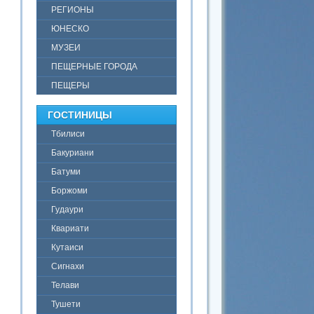
РЕГИОНЫ
ЮНЕСКО
МУЗЕИ
ПЕЩЕРНЫЕ ГОРОДА
ПЕЩЕРЫ
ГОСТИНИЦЫ
Тбилиси
Бакуриани
Батуми
Боржоми
Гудаури
Квариати
Кутаиси
Сигнахи
Телави
Тушети