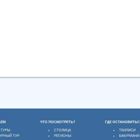
АЕМ
ЧТО ПОСМОТРЕТЬ?
ГДЕ ОСТАНОВИТЬС
-ТУРЫ
СТОЛИЦА
ТБИЛИСИ
УРНЫЙ ТУР
РЕГИОНЫ
БАКУРИАНИ