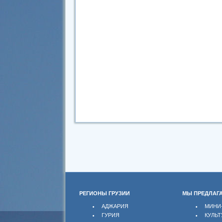
РЕГИОНЫ ГРУЗИИ
МЫ ПРЕДЛАГ
АДЖАРИЯ
МИНИ
ГУРИЯ
КУЛЬТ