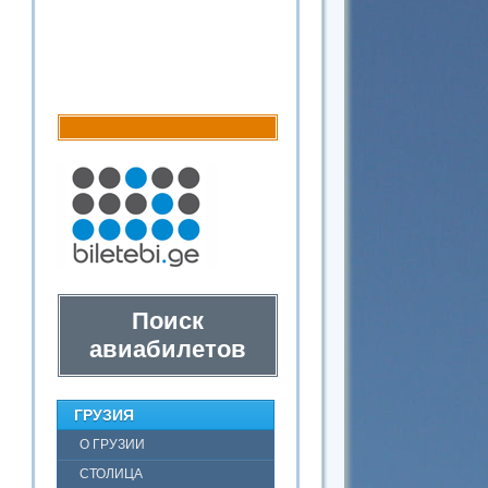
Поиск
авиабилетов
ГРУЗИЯ
О ГРУЗИИ
СТОЛИЦА