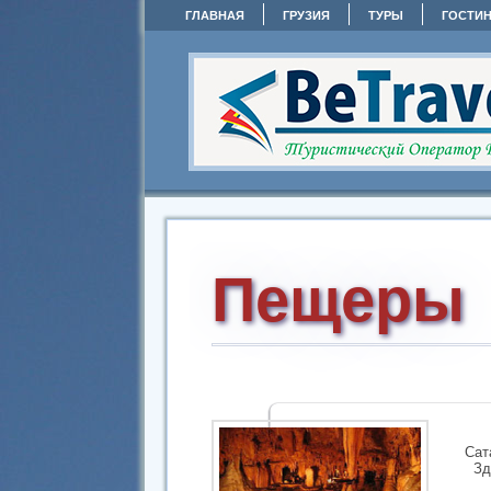
ГЛАВНАЯ
ГРУЗИЯ
ТУРЫ
ГОСТИ
Пещеры
Сат
Зд