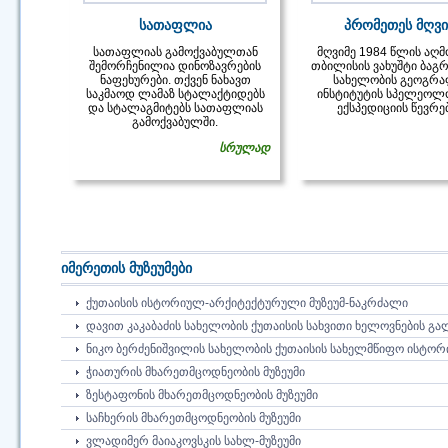
სათაფლია
პრომეთეს მღვი
სათაფლიას გამოქვაბულთან
მღვიმე 1984 წლის აღმ
შემორჩენილია დინოზავრების
თბილისის ვახუშტი ბაგ
ნაფეხურები. თქვენ ნახავთ
სახელობის გეოგრა
საკმაოდ ლამაზ სტალაქტიდებს
ინსტიტუტის სპელეოლ
და სტალაგმიტებს სათაფლიას
ექსპედიციის წევრებ
გამოქვაბულში.
სრულად
იმერეთის მუზეუმები
ᲥᲣᲗᲐᲘᲡᲘᲡ ᲘᲡᲢᲝᲠᲘᲣᲚ-ᲐᲠᲥᲘᲢᲔᲥᲢᲣᲠᲣᲚᲘ ᲛᲣᲖᲔᲣᲛ-ᲜᲐᲙᲠᲫᲐᲚᲘ
ᲓᲐᲕᲘᲗ ᲙᲐᲙᲐᲑᲐᲫᲘᲡ ᲡᲐᲮᲔᲚᲝᲑᲘᲡ ᲥᲣᲗᲐᲘᲡᲘᲡ ᲡᲐᲮᲕᲘᲗᲘ ᲮᲔᲚᲝᲕᲜᲔᲑᲘᲡ Გ
ᲜᲘᲙᲝ ᲑᲔᲠᲫᲔᲜᲘᲨᲕᲘᲚᲘᲡ ᲡᲐᲮᲔᲚᲝᲑᲘᲡ ᲥᲣᲗᲐᲘᲡᲘᲡ ᲡᲐᲮᲔᲚᲛᲬᲘᲤᲝ ᲘᲡᲢᲝᲠ
ᲭᲘᲐᲗᲣᲠᲘᲡ ᲛᲮᲐᲠᲔᲗᲛᲪᲝᲓᲜᲔᲝᲑᲘᲡ ᲛᲣᲖᲔᲣᲛᲘ
ᲖᲔᲡᲢᲐᲤᲝᲜᲘᲡ ᲛᲮᲐᲠᲔᲗᲛᲪᲝᲓᲜᲔᲝᲑᲘᲡ ᲛᲣᲖᲔᲣᲛᲘ
ᲡᲐᲩᲮᲔᲠᲘᲡ ᲛᲮᲐᲠᲔᲗᲛᲪᲝᲓᲜᲔᲝᲑᲘᲡ ᲛᲣᲖᲔᲣᲛᲘ
ᲕᲚᲐᲓᲘᲛᲔᲠ ᲛᲐᲘᲐᲙᲝᲕᲡᲙᲘᲡ ᲡᲐᲮᲚ-ᲛᲣᲖᲔᲣᲛᲘ