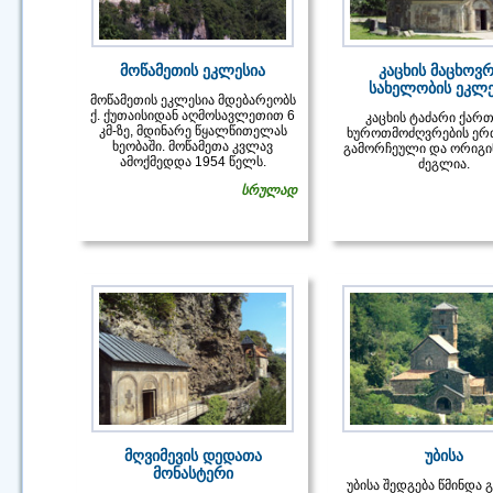
მოწამეთის ეკლესია
კაცხის მაცხოვრ
სახელობის ეკლე
მოწამეთის ეკლესია მდებარეობს
ქ. ქუთაისიდან აღმოსავლეთით 6
კაცხის ტაძარი ქარ
კმ-ზე, მდინარე წყალწითელას
ხუროთმოძღვრების ერ
ხეობაში. მოწამეთა კვლავ
გამორჩეული და ორიგ
ამოქმედდა 1954 წელს.
ძეგლია.
სრულად
მღვიმევის დედათა
უბისა
მონასტერი
უბისა შედგება წმინდა 