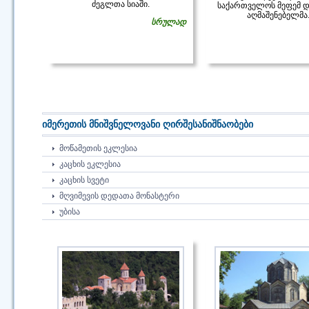
ძეგლთა სიაში.
საქართველოს მეფემ დ
აღმაშენებელმა
სრულად
იმერეთის მნიშვნელოვანი ღირშესანიშნაობები
ᲛᲝᲬᲐᲛᲔᲗᲘᲡ ᲔᲙᲚᲔᲡᲘᲐ
ᲙᲐᲪᲮᲘᲡ ᲔᲙᲚᲔᲡᲘᲐ
ᲙᲐᲪᲮᲘᲡ ᲡᲕᲔᲢᲘ
ᲛᲦᲕᲘᲛᲔᲕᲘᲡ ᲓᲔᲓᲐᲗᲐ ᲛᲝᲜᲐᲡᲢᲔᲠᲘ
ᲣᲑᲘᲡᲐ