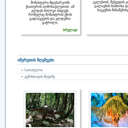
ეკლესიის, მესვეტის კ
მონასტერი მდებარეობს
გალავნის ნაშთისა დ
ჭიათურის აღმოსავლეთით. ამ
საუკუნის მინაშენის
კლდეს ბილიკი ასდევს,
რომელიც მონასტრის ეზოს
გადაჰკვეთს და კლდეშია
გაჭრილი.
სრულად
იმერეთის მღვმეები
ᲡᲐᲗᲐᲤᲚᲘᲐ
ᲧᲣᲛᲘᲡᲗᲐᲕᲘᲡ ᲛᲦᲕᲘᲛᲔ