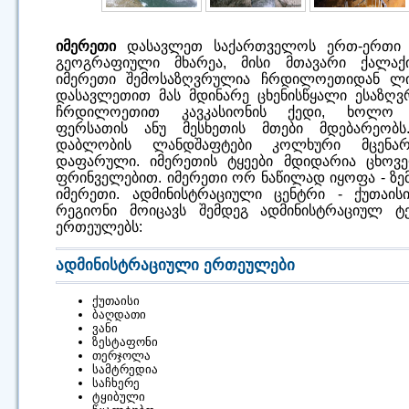
იმერეთი
დასავლეთ საქართველოს ერთ-ერთი 
გეოგრაფიული მხარეა, მისი მთავარი ქალაქი
იმერეთი შემოსაზღვრულია ჩრდილოეთიდან ლი
დასავლეთით მას მდინარე ცხენისწყალი ესაზღვრ
ჩრდილოეთით კავკასიონის ქედი, ხოლო 
ფერსათის ანუ მესხეთის მთები მდებარეობს
დაბლობის ლანდშაფტები კოლხური მცენარ
დაფარული. იმერეთის ტყეები მდიდარია ცხოვ
ფრინველებით. იმერეთი ორ ნაწილად იყოფა - ზე
იმერეთი. ადმინისტრაციული ცენტრი - ქუთაისი
რეგიონი მოიცავს შემდეგ ადმინისტრაციულ 
ერთეულებს:
ადმინისტრაციული ერთეულები
ქუთაისი
ბაღდათი
ვანი
ზესტაფონი
თერჯოლა
სამტრედია
საჩხერე
ტყიბული