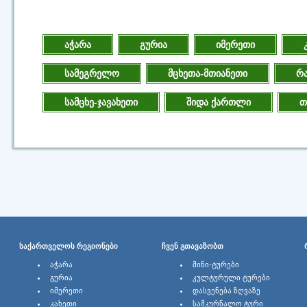
აჭარა
გურია
იმერეთი
სამეგრელო
მცხეთა-მთიანეთი
რა
სამცხე-ჯავახეთი
შიდა ქართლი
თ
ᲡᲐᲥᲐᲠᲗᲕᲔᲚᲝᲡ ᲠᲔᲒᲘᲝᲜᲔᲑᲘ
ᲩᲕᲔᲜ ᲒᲗᲐᲕᲐᲖᲝᲑᲗ
ᲐᲭᲐᲠᲐ
ᲛᲘᲜᲘ-ᲢᲣᲠᲔᲑᲘ
ᲒᲣᲠᲘᲐ
ᲙᲣᲚᲢᲣᲠᲣᲚᲘ ᲢᲣᲠᲔᲑᲘ
ᲘᲛᲔᲠᲔᲗᲘ
ᲓᲐᲡᲕᲔᲜᲔᲑᲐ ᲖᲦᲕᲐᲖᲔ
ᲙᲐᲮᲔᲗᲘ
ᲡᲐᲛᲙᲣᲠᲜᲐᲚᲝ ᲢᲣᲠᲘ