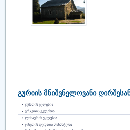
გურიის მნიშვნელოვანი ღირშესან
ᲯᲣᲛᲐᲗᲘᲡ ᲔᲙᲚᲔᲡᲘᲐ
ᲔᲠᲙᲔᲗᲘᲡ ᲔᲙᲚᲔᲡᲘᲐ
ᲚᲘᲮᲐᲣᲠᲘᲡ ᲔᲙᲚᲔᲡᲘᲐ
ᲯᲘᲮᲔᲗᲘᲡ ᲓᲔᲓᲐᲗᲐ ᲛᲝᲜᲐᲡᲢᲔᲠᲘ