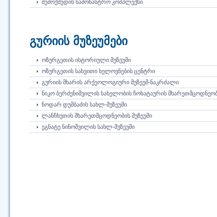
ᲨᲔᲛᲝᲥᲛᲔᲓᲘᲡ ᲡᲐᲛᲝᲜᲐᲡᲢᲠᲝ ᲙᲝᲛᲞᲚᲔᲥᲡᲘ
გურიის მუზეუმები
ᲝᲖᲣᲠᲒᲔᲗᲘᲡ ᲘᲡᲢᲝᲠᲘᲣᲚᲘ ᲛᲣᲖᲔᲣᲛᲘ
ᲝᲖᲣᲠᲒᲔᲗᲘᲡ ᲡᲐᲮᲕᲘᲗᲘ ᲮᲔᲚᲝᲕᲜᲔᲑᲘᲡ ᲪᲔᲜᲢᲠᲘ
ᲒᲣᲠᲘᲘᲡ ᲛᲮᲐᲠᲘᲡ ᲐᲠᲥᲔᲝᲚᲝᲒᲘᲣᲠᲘ ᲛᲣᲖᲔᲣᲛ-ᲜᲐᲙᲠᲫᲐᲚᲘ
ᲜᲘᲙᲝ ᲑᲔᲠᲫᲔᲜᲘᲨᲕᲘᲚᲘᲡ ᲡᲐᲮᲔᲚᲝᲑᲘᲡ ᲩᲝᲮᲐᲢᲐᲣᲠᲘᲡ ᲛᲮᲐᲠᲔᲗᲛᲪᲝᲓᲜᲔᲝᲑᲘ
ᲜᲝᲓᲐᲠ ᲓᲣᲛᲑᲐᲫᲘᲡ ᲡᲐᲮᲚ-ᲛᲣᲖᲔᲣᲛᲘ
ᲚᲐᲜᲩᲮᲣᲗᲘᲡ ᲛᲮᲐᲠᲔᲗᲛᲪᲝᲓᲜᲔᲝᲑᲘᲡ ᲛᲣᲖᲔᲣᲛᲘ
ᲔᲒᲜᲐᲢᲔ ᲜᲘᲜᲝᲨᲕᲘᲚᲘᲡ ᲡᲐᲮᲚ-ᲛᲣᲖᲔᲣᲛᲘ