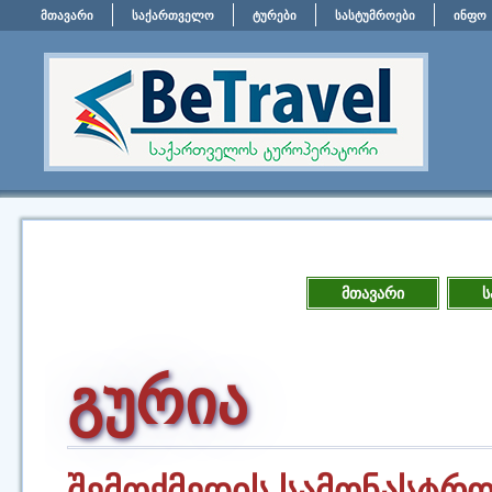
მთავარი
საქართველო
ტურები
სასტუმროები
ინფო
მთავარი
ს
გურია
შემოქმედის სამონასტრ