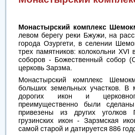
Монастырский комплекс Шемо
левом берегу реки Бжужи, на расс
города Озургети, в селении Шемо
трех памятников: колокольни XVI 
соборов - Божественный собор (
церковь Зарзма.
Монастырский комплекс Шемокм
больших земельных участков. В
дорогих икон и церковног
преимущественно были сделан
привезены из других уголков 
грузинских икон - Зарзмская ик
самой старой и датируется 886 год