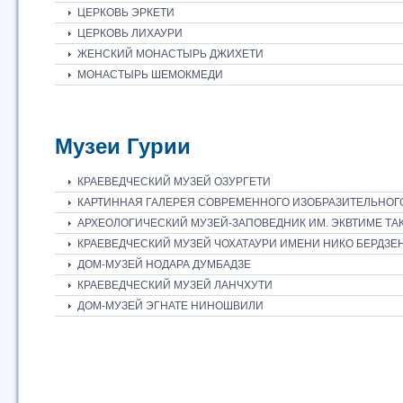
ЦЕРКОВЬ ЭРКЕТИ
ЦЕРКОВЬ ЛИХАУРИ
ЖЕНСКИЙ МОНАСТЫРЬ ДЖИХЕТИ
МОНАСТЫРЬ ШЕМОКМЕДИ
Музеи Гурии
КРАЕВЕДЧЕСКИЙ МУЗЕЙ ОЗУРГЕТИ
КАРТИННАЯ ГАЛЕРЕЯ СОВРЕМЕННОГО ИЗОБРАЗИТЕЛЬНОГ
АРХЕОЛОГИЧЕСКИЙ МУЗЕЙ-ЗАПОВЕДНИК ИМ. ЭКВТИМЕ ТА
КРАЕВЕДЧЕСКИЙ МУЗЕЙ ЧОХАТАУРИ ИМЕНИ НИКО БЕРДЗ
ДОМ-МУЗЕЙ НОДАРА ДУМБАДЗЕ
КРАЕВЕДЧЕСКИЙ МУЗЕЙ ЛАНЧХУТИ
ДОМ-МУЗЕЙ ЭГНАТЕ НИНОШВИЛИ