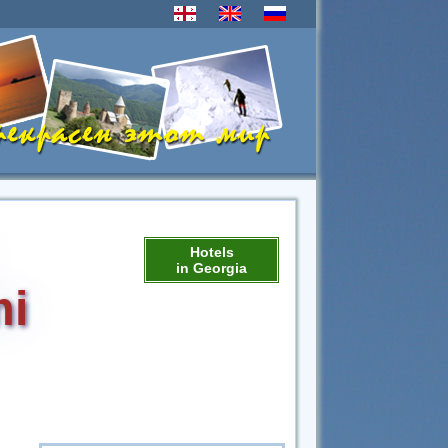
Hotels
in Georgia
mi