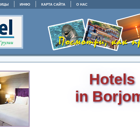
НИЦЫ
ИНФО
КАРТА САЙТА
О НАС
Hotels
in Borjo