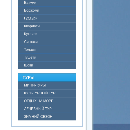
Батуми
Боржоми
Гудаури
Квариати
Кутаиси
Сигнахи
Телави
Тушети
Шови
ТУРЫ
МИНИ-ТУРЫ
КУЛЬТУРНЫЙ ТУР
ОТДЫХ НА МОРЕ
ЛЕЧЕБНЫЙ ТУР
ЗИМНИЙ СЕЗОН