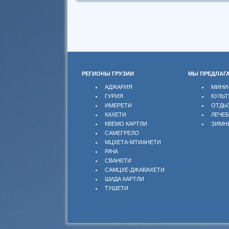
РЕГИОНЫ ГРУЗИИ
МЫ ПРЕДЛАГ
АДЖАРИЯ
МИНИ
ГУРИЯ
КУЛЬТ
ИМЕРЕТИ
ОТДЫ
КАХЕТИ
ЛЕЧЕ
КВЕМО КАРТЛИ
ЗИМН
САМЕГРЕЛО
МЦХЕТА-МТИАНЕТИ
РАЧА
СВАНЕТИ
САМЦХЕ-ДЖАВАХЕТИ
ШИДА КАРТЛИ
ТУШЕТИ