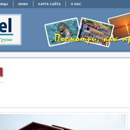
НИЦЫ
ИНФО
КАРТА САЙТА
О НАС
и