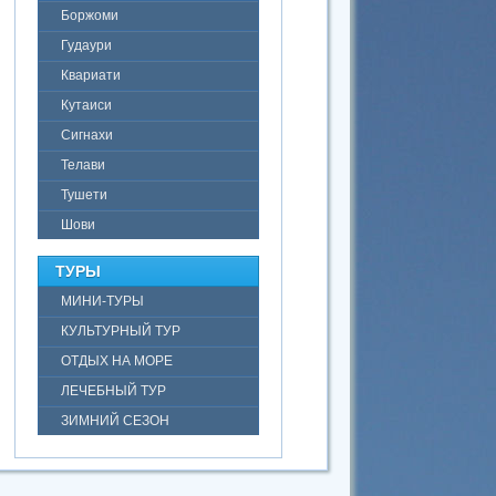
Боржоми
Гудаури
Квариати
Кутаиси
Сигнахи
Телави
Тушети
Шови
ТУРЫ
МИНИ-ТУРЫ
КУЛЬТУРНЫЙ ТУР
ОТДЫХ НА МОРЕ
ЛЕЧЕБНЫЙ ТУР
ЗИМНИЙ СЕЗОН