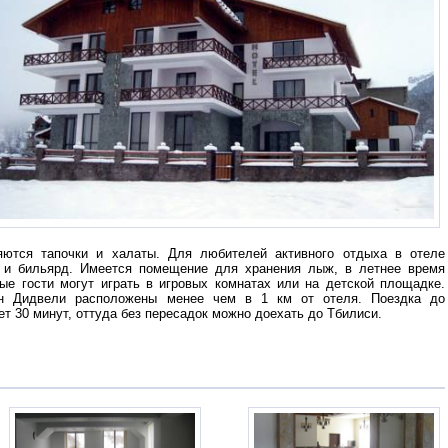
яются тапочки и халаты. Для любителей активного отдыха в отеле
н и бильярд. Имеется помещение для хранения лыж, в летнее время
ые гости могут играть в игровых комнатах или на детской площадке.
н Дидвели расположены менее чем в 1 км от отеля. Поездка до
 30 минут, оттуда без пересадок можно доехать до Тбилиси.