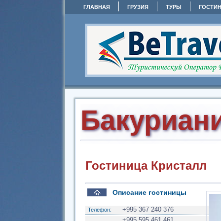
ГЛАВНАЯ
ГРУЗИЯ
ТУРЫ
ГОСТИ
Бакуриан
Гостиница Кристалл
Описание гостиницы
+995 367 240 376
Телефон:
+995 595 461 461