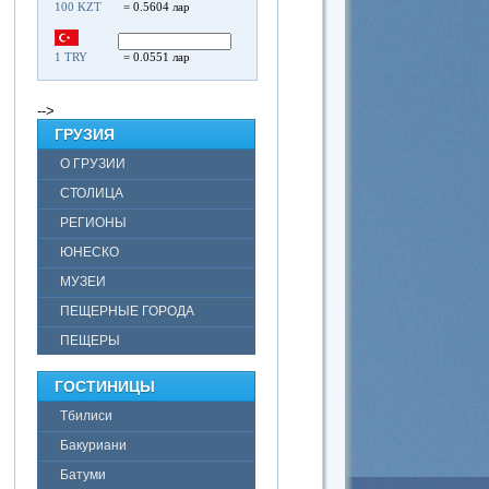
100 KZT
= 0.5604 лар
1 TRY
= 0.0551 лар
-->
ГРУЗИЯ
О ГРУЗИИ
СТОЛИЦА
РЕГИОНЫ
ЮНЕСКО
МУЗЕИ
ПЕЩЕРНЫЕ ГОРОДА
ПЕЩЕРЫ
ГОСТИНИЦЫ
Тбилиси
Бакуриани
Батуми