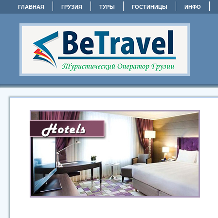
ГЛАВНАЯ
ГРУЗИЯ
ТУРЫ
ГОСТИНИЦЫ
ИНФО