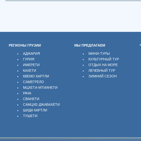
РЕГИОНЫ ГРУЗИИ
МЫ ПРЕДЛАГАЕМ
АДЖАРИЯ
МИНИ-ТУРЫ
ГУРИЯ
КУЛЬТУРНЫЙ ТУР
ИМЕРЕТИ
ОТДЫХ НА МОРЕ
КАХЕТИ
ЛЕЧЕБНЫЙ ТУР
КВЕМО КАРТЛИ
ЗИМНИЙ СЕЗОН
САМЕГРЕЛО
МЦХЕТА-МТИАНЕТИ
РАЧА
СВАНЕТИ
САМЦХЕ-ДЖАВАХЕТИ
ШИДА КАРТЛИ
ТУШЕТИ