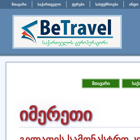
მთავარი
საქართველო
ტურები
სასტუმროები
ინფო
მთავარი
საქ
იმერეთი
გელათის სამონასტრო კ