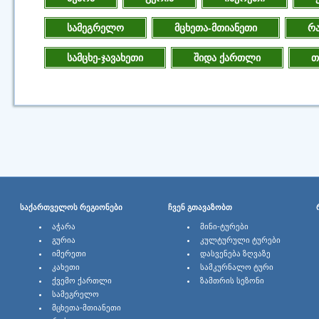
სამეგრელო
მცხეთა-მთიანეთი
რა
სამცხე-ჯავახეთი
შიდა ქართლი
თ
ᲡᲐᲥᲐᲠᲗᲕᲔᲚᲝᲡ ᲠᲔᲒᲘᲝᲜᲔᲑᲘ
ᲩᲕᲔᲜ ᲒᲗᲐᲕᲐᲖᲝᲑᲗ
ᲐᲭᲐᲠᲐ
ᲛᲘᲜᲘ-ᲢᲣᲠᲔᲑᲘ
ᲒᲣᲠᲘᲐ
ᲙᲣᲚᲢᲣᲠᲣᲚᲘ ᲢᲣᲠᲔᲑᲘ
ᲘᲛᲔᲠᲔᲗᲘ
ᲓᲐᲡᲕᲔᲜᲔᲑᲐ ᲖᲦᲕᲐᲖᲔ
ᲙᲐᲮᲔᲗᲘ
ᲡᲐᲛᲙᲣᲠᲜᲐᲚᲝ ᲢᲣᲠᲘ
ᲥᲕᲔᲛᲝ ᲥᲐᲠᲗᲚᲘ
ᲖᲐᲛᲗᲠᲘᲡ ᲡᲔᲖᲝᲜᲘ
ᲡᲐᲛᲔᲒᲠᲔᲚᲝ
ᲛᲪᲮᲔᲗᲐ-ᲛᲗᲘᲐᲜᲔᲗᲘ