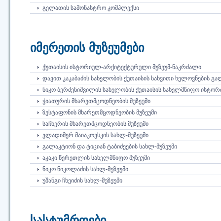
ᲒᲔᲚᲐᲗᲘᲡ ᲡᲐᲛᲝᲜᲐᲡᲢᲠᲝ ᲙᲝᲛᲞᲚᲔᲥᲡᲘ
იმერეთის მუზეუმები
ᲥᲣᲗᲐᲘᲡᲘᲡ ᲘᲡᲢᲝᲠᲘᲣᲚ-ᲐᲠᲥᲘᲢᲔᲥᲢᲣᲠᲣᲚᲘ ᲛᲣᲖᲔᲣᲛ-ᲜᲐᲙᲠᲫᲐᲚᲘ
ᲓᲐᲕᲘᲗ ᲙᲐᲙᲐᲑᲐᲫᲘᲡ ᲡᲐᲮᲔᲚᲝᲑᲘᲡ ᲥᲣᲗᲐᲘᲡᲘᲡ ᲡᲐᲮᲕᲘᲗᲘ ᲮᲔᲚᲝᲕᲜᲔᲑᲘᲡ Გ
ᲜᲘᲙᲝ ᲑᲔᲠᲫᲔᲜᲘᲨᲕᲘᲚᲘᲡ ᲡᲐᲮᲔᲚᲝᲑᲘᲡ ᲥᲣᲗᲐᲘᲡᲘᲡ ᲡᲐᲮᲔᲚᲛᲬᲘᲤᲝ ᲘᲡᲢᲝᲠ
ᲭᲘᲐᲗᲣᲠᲘᲡ ᲛᲮᲐᲠᲔᲗᲛᲪᲝᲓᲜᲔᲝᲑᲘᲡ ᲛᲣᲖᲔᲣᲛᲘ
ᲖᲔᲡᲢᲐᲤᲝᲜᲘᲡ ᲛᲮᲐᲠᲔᲗᲛᲪᲝᲓᲜᲔᲝᲑᲘᲡ ᲛᲣᲖᲔᲣᲛᲘ
ᲡᲐᲩᲮᲔᲠᲘᲡ ᲛᲮᲐᲠᲔᲗᲛᲪᲝᲓᲜᲔᲝᲑᲘᲡ ᲛᲣᲖᲔᲣᲛᲘ
ᲕᲚᲐᲓᲘᲛᲔᲠ ᲛᲐᲘᲐᲙᲝᲕᲡᲙᲘᲡ ᲡᲐᲮᲚ-ᲛᲣᲖᲔᲣᲛᲘ
ᲒᲐᲚᲐᲙᲢᲘᲝᲜ ᲓᲐ ᲢᲘᲪᲘᲐᲜ ᲢᲐᲑᲘᲫᲔᲔᲑᲘᲡ ᲡᲐᲮᲚ-ᲛᲣᲖᲔᲣᲛᲘ
ᲐᲙᲐᲙᲘ ᲬᲔᲠᲔᲗᲚᲘᲡ ᲡᲐᲮᲔᲚᲛᲬᲘᲤᲝ ᲛᲣᲖᲔᲣᲛᲘ
ᲜᲘᲙᲝ ᲜᲘᲙᲝᲚᲐᲫᲘᲡ ᲡᲐᲮᲚ-ᲛᲣᲖᲔᲣᲛᲘ
ᲣᲨᲐᲜᲒᲘ ᲩᲮᲔᲘᲫᲘᲡ ᲡᲐᲮᲚ-ᲛᲣᲖᲔᲣᲛᲘ
სასტუმროები