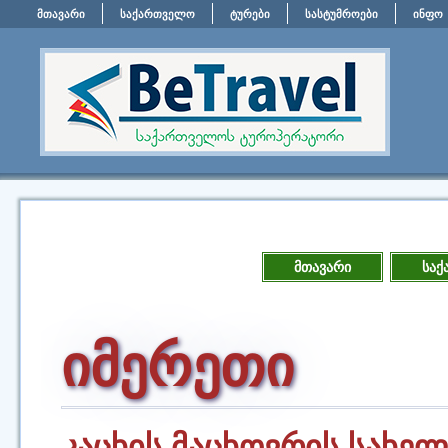
მთავარი
საქართველო
ტურები
სასტუმროები
ინფო
მთავარი
საქ
იმერეთი
კაცხის მაცხოვრის სახე