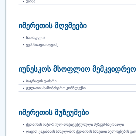
ᲣᲑᲘᲡᲐ
იმერეთის მღვმეები
ᲡᲐᲗᲐᲤᲚᲘᲐ
ᲧᲣᲛᲘᲡᲗᲐᲕᲘᲡ ᲛᲦᲕᲘᲛᲔ
იუნესკოს მსოფლიო მემკვიდრეობ
ᲑᲐᲒᲠᲐᲢᲘᲡ ᲢᲐᲫᲐᲠᲘ
ᲒᲔᲚᲐᲗᲘᲡ ᲡᲐᲛᲝᲜᲐᲡᲢᲠᲝ ᲙᲝᲛᲞᲚᲔᲥᲡᲘ
იმერეთის მუზეუმები
ᲥᲣᲗᲐᲘᲡᲘᲡ ᲘᲡᲢᲝᲠᲘᲣᲚ-ᲐᲠᲥᲘᲢᲔᲥᲢᲣᲠᲣᲚᲘ ᲛᲣᲖᲔᲣᲛ-ᲜᲐᲙᲠᲫᲐᲚᲘ
ᲓᲐᲕᲘᲗ ᲙᲐᲙᲐᲑᲐᲫᲘᲡ ᲡᲐᲮᲔᲚᲝᲑᲘᲡ ᲥᲣᲗᲐᲘᲡᲘᲡ ᲡᲐᲮᲕᲘᲗᲘ ᲮᲔᲚᲝᲕᲜᲔᲑᲘᲡ Გ