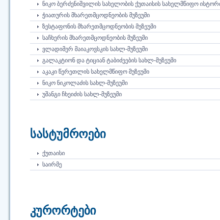
ᲜᲘᲙᲝ ᲑᲔᲠᲫᲔᲜᲘᲨᲕᲘᲚᲘᲡ ᲡᲐᲮᲔᲚᲝᲑᲘᲡ ᲥᲣᲗᲐᲘᲡᲘᲡ ᲡᲐᲮᲔᲚᲛᲬᲘᲤᲝ ᲘᲡᲢᲝᲠ
ᲭᲘᲐᲗᲣᲠᲘᲡ ᲛᲮᲐᲠᲔᲗᲛᲪᲝᲓᲜᲔᲝᲑᲘᲡ ᲛᲣᲖᲔᲣᲛᲘ
ᲖᲔᲡᲢᲐᲤᲝᲜᲘᲡ ᲛᲮᲐᲠᲔᲗᲛᲪᲝᲓᲜᲔᲝᲑᲘᲡ ᲛᲣᲖᲔᲣᲛᲘ
ᲡᲐᲩᲮᲔᲠᲘᲡ ᲛᲮᲐᲠᲔᲗᲛᲪᲝᲓᲜᲔᲝᲑᲘᲡ ᲛᲣᲖᲔᲣᲛᲘ
ᲕᲚᲐᲓᲘᲛᲔᲠ ᲛᲐᲘᲐᲙᲝᲕᲡᲙᲘᲡ ᲡᲐᲮᲚ-ᲛᲣᲖᲔᲣᲛᲘ
ᲒᲐᲚᲐᲙᲢᲘᲝᲜ ᲓᲐ ᲢᲘᲪᲘᲐᲜ ᲢᲐᲑᲘᲫᲔᲔᲑᲘᲡ ᲡᲐᲮᲚ-ᲛᲣᲖᲔᲣᲛᲘ
ᲐᲙᲐᲙᲘ ᲬᲔᲠᲔᲗᲚᲘᲡ ᲡᲐᲮᲔᲚᲛᲬᲘᲤᲝ ᲛᲣᲖᲔᲣᲛᲘ
ᲜᲘᲙᲝ ᲜᲘᲙᲝᲚᲐᲫᲘᲡ ᲡᲐᲮᲚ-ᲛᲣᲖᲔᲣᲛᲘ
ᲣᲨᲐᲜᲒᲘ ᲩᲮᲔᲘᲫᲘᲡ ᲡᲐᲮᲚ-ᲛᲣᲖᲔᲣᲛᲘ
სასტუმროები
ᲥᲣᲗᲐᲘᲡᲘ
ᲡᲐᲘᲠᲛᲔ
კურორტები