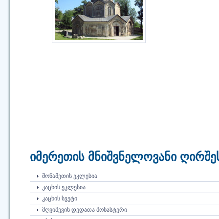
იმერეთის მნიშვნელოვანი ღირშე
ᲛᲝᲬᲐᲛᲔᲗᲘᲡ ᲔᲙᲚᲔᲡᲘᲐ
ᲙᲐᲪᲮᲘᲡ ᲔᲙᲚᲔᲡᲘᲐ
ᲙᲐᲪᲮᲘᲡ ᲡᲕᲔᲢᲘ
ᲛᲦᲕᲘᲛᲔᲕᲘᲡ ᲓᲔᲓᲐᲗᲐ ᲛᲝᲜᲐᲡᲢᲔᲠᲘ