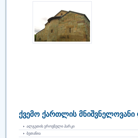
ქვემო ქართლის მნიშვნელოვანი 
ᲐᲚᲒᲔᲗᲘᲡ ᲔᲠᲝᲕᲜᲣᲚᲘ ᲞᲐᲠᲙᲘ
ᲑᲔᲗᲐᲜᲘᲐ