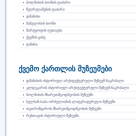
ᲑᲝᲚᲜᲘᲡᲘᲡ ᲡᲘᲝᲜᲘᲡ ᲢᲐᲫᲐᲠᲘ
ᲬᲣᲦᲠᲣᲦᲐᲨᲔᲜᲘᲡ ᲢᲐᲫᲐᲠᲘ
ᲓᲛᲐᲜᲘᲡᲘ
ᲛᲐᲜᲒᲚᲘᲡᲘᲡ ᲡᲘᲝᲜᲘ
ᲛᲐᲠᲢᲧᲝᲤᲘᲡ ᲦᲕᲗᲐᲔᲑᲐ
ᲥᲕᲔᲨᲘᲡ ᲪᲘᲮᲔ
ᲢᲐᲜᲫᲘᲐ
ქვემო ქართლის მუზეუმები
ᲓᲛᲐᲜᲘᲡᲘᲡ ᲘᲡᲢᲝᲠᲘᲣᲚ-ᲐᲠᲥᲘᲢᲔᲥᲢᲣᲠᲣᲚᲘ ᲛᲣᲖᲔᲣᲛ-ᲜᲐᲙᲠᲫᲐᲚᲘ
ᲙᲚᲓᲔᲙᲐᲠᲘᲡ ᲘᲡᲢᲝᲠᲘᲣᲚ-ᲐᲠᲥᲘᲢᲔᲥᲢᲣᲠᲣᲚᲘ ᲛᲣᲖᲔᲣᲛ-ᲜᲐᲙᲠᲫᲐᲚᲘ
ᲑᲝᲚᲜᲘᲡᲘᲡ ᲛᲮᲐᲠᲔᲗᲛᲪᲝᲓᲜᲔᲝᲑᲘᲡ ᲛᲣᲖᲔᲣᲛᲘ
ᲡᲣᲚᲮᲐᲜ-ᲡᲐᲑᲐ ᲝᲠᲑᲔᲚᲘᲐᲜᲘᲡ ᲚᲘᲢᲔᲠᲐᲢᲣᲠᲣᲚᲘ ᲛᲣᲖᲔᲣᲛᲘ
ᲗᲔᲗᲠᲘᲬᲧᲐᲠᲝᲡ ᲛᲮᲐᲠᲔᲗᲛᲪᲝᲓᲜᲔᲝᲑᲘᲡ ᲛᲣᲖᲔᲣᲛᲘ
ᲠᲣᲡᲗᲐᲕᲘᲡ ᲘᲡᲢᲝᲠᲘᲣᲚᲘ ᲛᲣᲖᲔᲣᲛᲘ