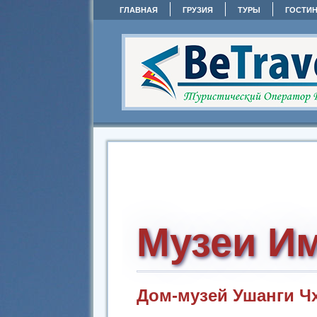
ГЛАВНАЯ
ГРУЗИЯ
ТУРЫ
ГОСТИ
Музеи И
Дом-музей Ушанги Ч