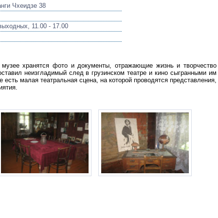
анги Чхеидзе 38
ыходных, 11.00 - 17.00
 музее хранятся фото и документы, отражающие жизнь и творчество
 оставил неизгладимый след в грузинском театре и кино сыгранными им
ее есть малая театральная сцена, на которой проводятся представления,
иятия.