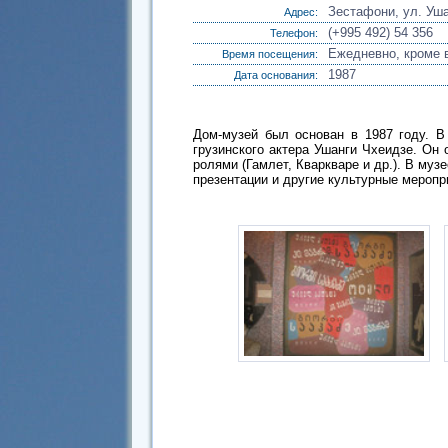
Зестафони, ул. Уш
Адрес:
(+995 492) 54 356
Телефон:
Ежедневно, кроме в
Время посещения:
1987
Дата основания:
Дом-музей был основан в 1987 году. В
грузинского актера Ушанги Чхеидзе. Он
ролями (Гамлет, Кваркваре и др.). В муз
презентации и другие культурные меропр