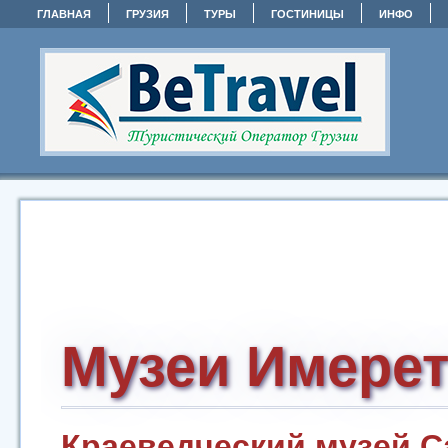
ГЛАВНАЯ
ГРУЗИЯ
ТУРЫ
ГОСТИНИЦЫ
ИНФО
Музеи Имере
Краеведческий музей С