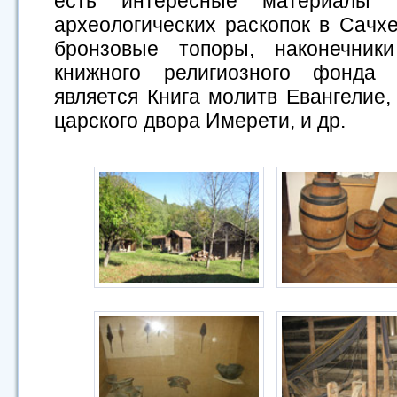
есть интересные материалы
археологических раскопок в Сачхе
бронзовые топоры, наконечник
книжного религиозного фонда
является Книга молитв Евангелие,
царского двора Имерети, и др.