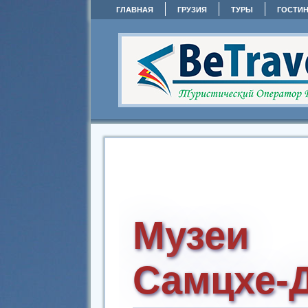
ГЛАВНАЯ
ГРУЗИЯ
ТУРЫ
ГОСТИ
Музеи
Самцхе-