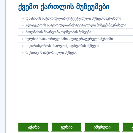
ქვემო ქართლის მუზეუმები
ᲓᲛᲐᲜᲘᲡᲘᲡ ᲘᲡᲢᲝᲠᲘᲣᲚ-ᲐᲠᲥᲘᲢᲔᲥᲢᲣᲠᲣᲚᲘ ᲛᲣᲖᲔᲣᲛ-ᲜᲐᲙᲠᲫᲐᲚᲘ
ᲙᲚᲓᲔᲙᲐᲠᲘᲡ ᲘᲡᲢᲝᲠᲘᲣᲚ-ᲐᲠᲥᲘᲢᲔᲥᲢᲣᲠᲣᲚᲘ ᲛᲣᲖᲔᲣᲛ-ᲜᲐᲙᲠᲫᲐᲚᲘ
ᲑᲝᲚᲜᲘᲡᲘᲡ ᲛᲮᲐᲠᲔᲗᲛᲪᲝᲓᲜᲔᲝᲑᲘᲡ ᲛᲣᲖᲔᲣᲛᲘ
ᲡᲣᲚᲮᲐᲜ-ᲡᲐᲑᲐ ᲝᲠᲑᲔᲚᲘᲐᲜᲘᲡ ᲚᲘᲢᲔᲠᲐᲢᲣᲠᲣᲚᲘ ᲛᲣᲖᲔᲣᲛᲘ
ᲗᲔᲗᲠᲘᲬᲧᲐᲠᲝᲡ ᲛᲮᲐᲠᲔᲗᲛᲪᲝᲓᲜᲔᲝᲑᲘᲡ ᲛᲣᲖᲔᲣᲛᲘ
ᲠᲣᲡᲗᲐᲕᲘᲡ ᲘᲡᲢᲝᲠᲘᲣᲚᲘ ᲛᲣᲖᲔᲣᲛᲘ
აჭარა
გურია
იმერეთი