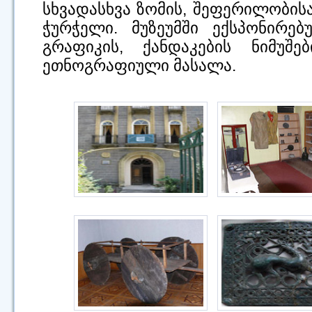
სხვადასხვა ზომის, შეფერილობის
ჭურჭელი. მუზეუმში ექსპონირებ
გრაფიკის, ქანდაკების ნიმუშე
ეთნოგრაფიული მასალა.