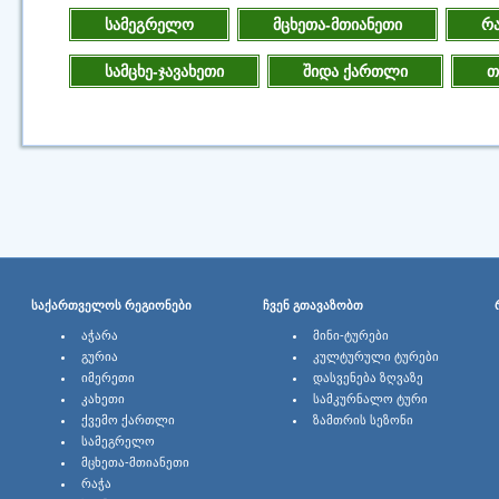
სამეგრელო
მცხეთა-მთიანეთი
რა
სამცხე-ჯავახეთი
შიდა ქართლი
თ
ᲡᲐᲥᲐᲠᲗᲕᲔᲚᲝᲡ ᲠᲔᲒᲘᲝᲜᲔᲑᲘ
ᲩᲕᲔᲜ ᲒᲗᲐᲕᲐᲖᲝᲑᲗ
ᲐᲭᲐᲠᲐ
ᲛᲘᲜᲘ-ᲢᲣᲠᲔᲑᲘ
ᲒᲣᲠᲘᲐ
ᲙᲣᲚᲢᲣᲠᲣᲚᲘ ᲢᲣᲠᲔᲑᲘ
ᲘᲛᲔᲠᲔᲗᲘ
ᲓᲐᲡᲕᲔᲜᲔᲑᲐ ᲖᲦᲕᲐᲖᲔ
ᲙᲐᲮᲔᲗᲘ
ᲡᲐᲛᲙᲣᲠᲜᲐᲚᲝ ᲢᲣᲠᲘ
ᲥᲕᲔᲛᲝ ᲥᲐᲠᲗᲚᲘ
ᲖᲐᲛᲗᲠᲘᲡ ᲡᲔᲖᲝᲜᲘ
ᲡᲐᲛᲔᲒᲠᲔᲚᲝ
ᲛᲪᲮᲔᲗᲐ-ᲛᲗᲘᲐᲜᲔᲗᲘ
ᲠᲐᲭᲐ