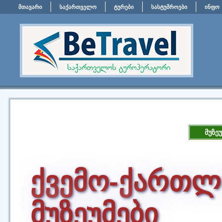
მთავარი
საქართველო
ტურები
სასტუმროები
ინფო
მუზეუ
ქვემო-ქართლ
მუზეუმები