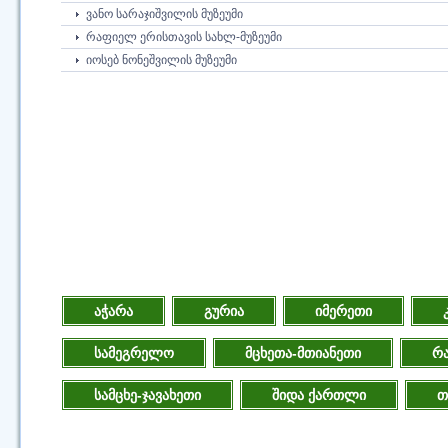
ᲕᲐᲜᲝ ᲡᲐᲠᲐᲯᲘᲨᲕᲘᲚᲘᲡ ᲛᲣᲖᲔᲣᲛᲘ
ᲠᲐᲤᲘᲔᲚ ᲔᲠᲘᲡᲗᲐᲕᲘᲡ ᲡᲐᲮᲚ-ᲛᲣᲖᲔᲣᲛᲘ
ᲘᲝᲡᲔᲑ ᲜᲝᲜᲔᲨᲕᲘᲚᲘᲡ ᲛᲣᲖᲔᲣᲛᲘ
აჭარა
გურია
იმერეთი
სამეგრელო
მცხეთა-მთიანეთი
რა
სამცხე-ჯავახეთი
შიდა ქართლი
თ