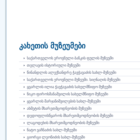
კახეთის მუზეუმები
ᲡᲐᲥᲐᲠᲗᲕᲔᲚᲝᲡ ᲔᲠᲝᲕᲜᲣᲚᲘ ᲑᲐᲜᲙᲘᲡ ᲤᲣᲚᲘᲡ ᲛᲣᲖᲔᲣᲛᲘ
ᲗᲔᲚᲐᲕᲘᲡ ᲘᲡᲢᲝᲠᲘᲣᲚᲘ ᲛᲣᲖᲔᲣᲛᲘ
ᲬᲘᲜᲐᲜᲓᲚᲘᲡ ᲐᲚᲔᲥᲡᲐᲜᲓᲠᲔ ᲭᲐᲕᲭᲐᲕᲐᲫᲘᲡ ᲡᲐᲮᲚ-ᲛᲣᲖᲔᲣᲛᲘ
ᲡᲐᲥᲐᲠᲗᲕᲔᲚᲝᲡ ᲔᲠᲝᲕᲜᲣᲚᲘ ᲛᲣᲖᲔᲣᲛᲘ. ᲡᲘᲦᲜᲐᲦᲘᲡ ᲛᲣᲖᲔᲣᲛᲘ
ᲧᲕᲐᲠᲚᲘᲡ ᲘᲚᲘᲐ ᲭᲐᲕᲭᲐᲕᲐᲫᲘᲡ ᲡᲐᲮᲔᲚᲛᲬᲘᲤᲝ ᲛᲣᲖᲔᲣᲛᲘ
ᲜᲘᲙᲝ ᲤᲘᲠᲝᲡᲛᲐᲜᲐᲨᲕᲘᲚᲘᲡ ᲡᲐᲮᲔᲚᲛᲬᲘᲤᲝ ᲛᲣᲖᲔᲣᲛᲘ
ᲧᲕᲐᲠᲚᲘᲡ ᲛᲐᲠᲯᲐᲜᲘᲨᲕᲘᲚᲔᲑᲘᲡ ᲡᲐᲮᲚ-ᲛᲣᲖᲔᲣᲛᲘ
ᲐᲮᲛᲔᲢᲘᲡ ᲛᲮᲐᲠᲔᲗᲛᲪᲝᲓᲜᲔᲝᲑᲘᲡ ᲛᲣᲖᲔᲣᲛᲘ
ᲓᲔᲓᲝᲤᲚᲘᲡᲬᲧᲐᲠᲝᲡ ᲛᲮᲐᲠᲔᲗᲛᲪᲝᲓᲜᲔᲝᲑᲘᲡ ᲛᲣᲖᲔᲣᲛᲘ
ᲚᲐᲒᲝᲓᲔᲮᲘᲡ ᲛᲮᲐᲠᲔᲗᲛᲪᲝᲓᲜᲔᲝᲑᲘᲡ ᲛᲣᲖᲔᲣᲛᲘ
ᲜᲐᲢᲝ ᲕᲐᲩᲜᲐᲫᲘᲡ ᲡᲐᲮᲚ-ᲛᲣᲖᲔᲣᲛᲘ
ᲒᲘᲝᲠᲒᲘ ᲚᲔᲝᲜᲘᲫᲘᲡ ᲡᲐᲮᲚ-ᲛᲣᲖᲔᲣᲛᲘ