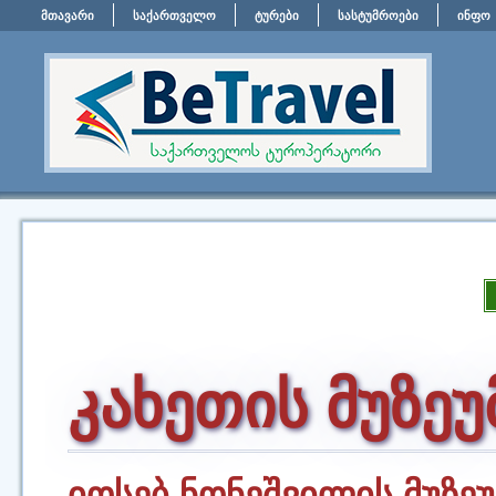
მთავარი
საქართველო
ტურები
სასტუმროები
ინფო
კახეთის მუზეუ
იოსებ ნონეშვილის მუზეუ