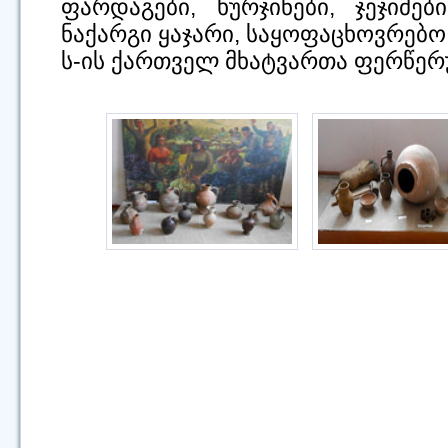
ფარდაგები, ხურჯინები, ჯეჯიმე
ნაქარგი ყაჯარი, საყოფაცხოვრებო
ს-ის ქართველ მხატვართა ფერწერ