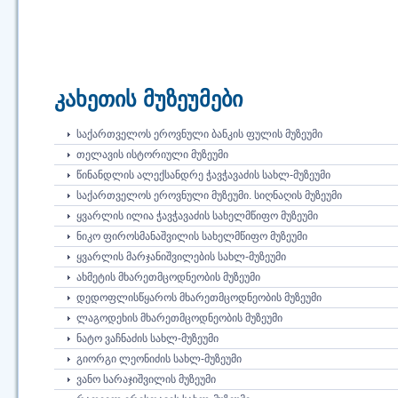
კახეთის მუზეუმები
ᲡᲐᲥᲐᲠᲗᲕᲔᲚᲝᲡ ᲔᲠᲝᲕᲜᲣᲚᲘ ᲑᲐᲜᲙᲘᲡ ᲤᲣᲚᲘᲡ ᲛᲣᲖᲔᲣᲛᲘ
ᲗᲔᲚᲐᲕᲘᲡ ᲘᲡᲢᲝᲠᲘᲣᲚᲘ ᲛᲣᲖᲔᲣᲛᲘ
ᲬᲘᲜᲐᲜᲓᲚᲘᲡ ᲐᲚᲔᲥᲡᲐᲜᲓᲠᲔ ᲭᲐᲕᲭᲐᲕᲐᲫᲘᲡ ᲡᲐᲮᲚ-ᲛᲣᲖᲔᲣᲛᲘ
ᲡᲐᲥᲐᲠᲗᲕᲔᲚᲝᲡ ᲔᲠᲝᲕᲜᲣᲚᲘ ᲛᲣᲖᲔᲣᲛᲘ. ᲡᲘᲦᲜᲐᲦᲘᲡ ᲛᲣᲖᲔᲣᲛᲘ
ᲧᲕᲐᲠᲚᲘᲡ ᲘᲚᲘᲐ ᲭᲐᲕᲭᲐᲕᲐᲫᲘᲡ ᲡᲐᲮᲔᲚᲛᲬᲘᲤᲝ ᲛᲣᲖᲔᲣᲛᲘ
ᲜᲘᲙᲝ ᲤᲘᲠᲝᲡᲛᲐᲜᲐᲨᲕᲘᲚᲘᲡ ᲡᲐᲮᲔᲚᲛᲬᲘᲤᲝ ᲛᲣᲖᲔᲣᲛᲘ
ᲧᲕᲐᲠᲚᲘᲡ ᲛᲐᲠᲯᲐᲜᲘᲨᲕᲘᲚᲔᲑᲘᲡ ᲡᲐᲮᲚ-ᲛᲣᲖᲔᲣᲛᲘ
ᲐᲮᲛᲔᲢᲘᲡ ᲛᲮᲐᲠᲔᲗᲛᲪᲝᲓᲜᲔᲝᲑᲘᲡ ᲛᲣᲖᲔᲣᲛᲘ
ᲓᲔᲓᲝᲤᲚᲘᲡᲬᲧᲐᲠᲝᲡ ᲛᲮᲐᲠᲔᲗᲛᲪᲝᲓᲜᲔᲝᲑᲘᲡ ᲛᲣᲖᲔᲣᲛᲘ
ᲚᲐᲒᲝᲓᲔᲮᲘᲡ ᲛᲮᲐᲠᲔᲗᲛᲪᲝᲓᲜᲔᲝᲑᲘᲡ ᲛᲣᲖᲔᲣᲛᲘ
ᲜᲐᲢᲝ ᲕᲐᲩᲜᲐᲫᲘᲡ ᲡᲐᲮᲚ-ᲛᲣᲖᲔᲣᲛᲘ
ᲒᲘᲝᲠᲒᲘ ᲚᲔᲝᲜᲘᲫᲘᲡ ᲡᲐᲮᲚ-ᲛᲣᲖᲔᲣᲛᲘ
ᲕᲐᲜᲝ ᲡᲐᲠᲐᲯᲘᲨᲕᲘᲚᲘᲡ ᲛᲣᲖᲔᲣᲛᲘ