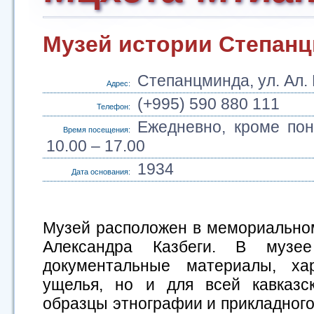
Музей истории Степан
Степанцминда, ул. Ал. 
Адрес:
(+995) 590 880 111
Телефон:
Ежедневно, кроме пон
Время посещения:
10.00 – 17.00
1934
Дата основания:
Музей расположен в мемориальном
Александра Казбеги. В музе
документальные материалы, ха
ущелья, но и для всей кавказск
образцы этнографии и прикладного