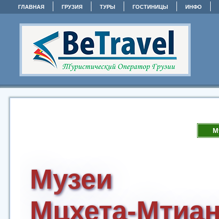
ГЛАВНАЯ
ГРУЗИЯ
ТУРЫ
ГОСТИНИЦЫ
ИНФО
М
Музеи
Мцхета-Мтиан