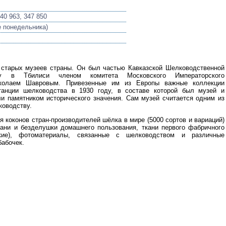
340 963, 347 850
ме понедельника)
старых музеев страны. Он был частью Кавказской Шелководственной
у в Тбилиси членом комитета Московского Императорского
Николаем Шавровым. Привезенные им из Европы важные коллекции
анции шелководства в 1930 году, в составе которой был музей и
ли памятником исторического значения. Сам музей считается одним из
ководству.
я коконов стран-производителей шёлка в мире (5000 сортов и вариаций)
кани и безделушки домашнего пользования, ткани первого фабричного
кие), фотоматериалы, связанные с шелководством и различные
бабочек.