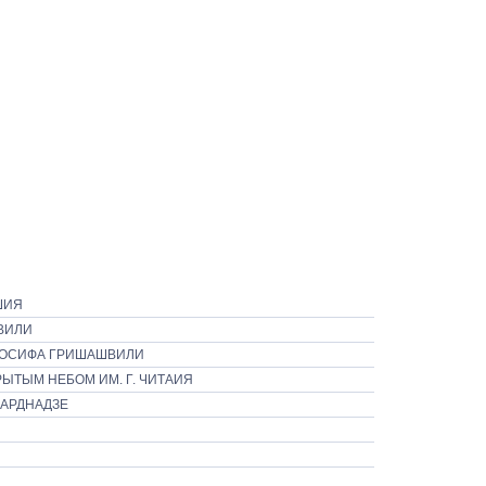
ШИЯ
ВИЛИ
ИОСИФА ГРИШАШВИЛИ
ЫТЫМ НЕБОМ ИМ. Г. ЧИТАИЯ
ВАРДНАДЗЕ