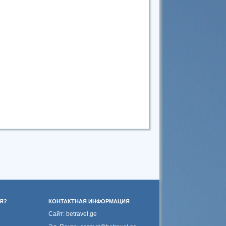
Я?
КОНТАКТНАЯ ИНФОРМАЦИЯ
Сайт: betravel.ge