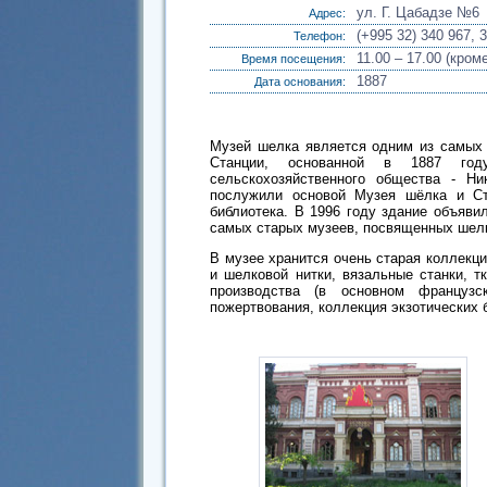
ул. Г. Цабадзе №6
Адрес:
(+995 32) 340 967, 
Телефон:
11.00 – 17.00 (кро
Время посещения:
1887
Дата основания:
Музей шелка является одним из самых 
Станции, основанной в 1887 год
сельскохозяйственного общества - 
послужили основой Музея шёлка и Ст
библиотека. В 1996 году здание объяви
самых старых музеев, посвященных шел
В музее хранится очень старая коллекци
и шелковой нитки, вязальные станки, т
производства (в основном французс
пожертвования, коллекция экзотических 