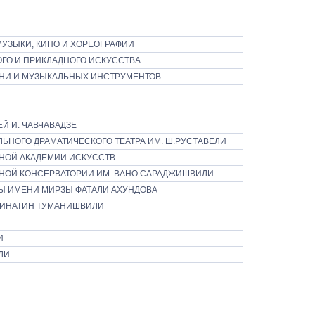
МУЗЫКИ, КИНО И ХОРЕОГРАФИИ
ГО И ПРИКЛАДНОГО ИСКУССТВА
НИ И МУЗЫКАЛЬНЫХ ИНСТРУМЕНТОВ
Й И. ЧАВЧАВАДЗЕ
ЬНОГО ДРАМАТИЧЕСКОГО ТЕАТРА ИМ. Ш.РУСТАВЕЛИ
НОЙ АКАДЕМИИ ИСКУССТВ
НОЙ КОНСЕРВАТОРИИ ИМ. ВАНО САРАДЖИШВИЛИ
Ы ИМЕНИ МИРЗЫ ФАТАЛИ АХУНДОВА
ТИНАТИН ТУМАНИШВИЛИ
И
ЛИ