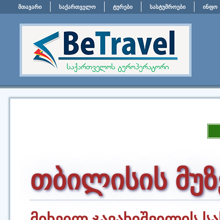
მთავარი
საქართველო
ტურები
სასტუმროები
ინფო
თბილისის მუზ
მიხეილ ჯავახიშვილის ს