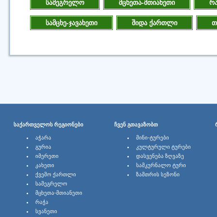
სამეგრელო
მცხეთა-მთიანეთი
რა
სამცხე-ჯავახეთი
შიდა ქართლი
თ
ᲡᲐᲥᲐᲠᲗᲕᲔᲚᲝᲡ ᲠᲔᲒᲘᲝᲜᲔᲑᲘ
ᲩᲕᲔᲜ ᲒᲗᲐᲕᲐᲖᲝᲑᲗ
ᲐᲭᲐᲠᲐ
ᲛᲘᲜᲘ-ᲢᲣᲠᲔᲑᲘ
ᲒᲣᲠᲘᲐ
ᲙᲣᲚᲢᲣᲠᲣᲚᲘ ᲢᲣᲠᲔᲑᲘ
ᲘᲛᲔᲠᲔᲗᲘ
ᲓᲐᲡᲕᲔᲜᲔᲑᲐ ᲖᲦᲕᲐᲖᲔ
ᲙᲐᲮᲔᲗᲘ
ᲡᲐᲛᲙᲣᲠᲜᲐᲚᲝ ᲢᲣᲠᲘ
ᲥᲕᲔᲛᲝ ᲥᲐᲠᲗᲚᲘ
ᲖᲐᲛᲗᲠᲘᲡ ᲡᲔᲖᲝᲜᲘ
ᲡᲐᲛᲔᲒᲠᲔᲚᲝ
ᲛᲪᲮᲔᲗᲐ-ᲛᲗᲘᲐᲜᲔᲗᲘ
ᲠᲐᲭᲐ
ᲡᲕᲐᲜᲔᲗᲘ