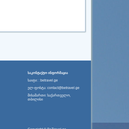
ᲡᲐᲙᲝᲜᲢᲐᲥᲢᲝ ᲘᲜᲤᲝᲠᲛᲐᲪᲘᲐ
საიტი: : betravel.ge
ელ-ფოსტა: contact@betravel.ge
მისამართი: საქართველო,
თბილისი