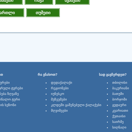
იანეთი
რაჭა
სვანეთი
ქართლი
თუშეთი
ᲑᲗ
ᲠᲐ ᲕᲜᲐᲮᲝᲗ?
ᲡᲐᲓ ᲒᲐᲕᲩᲔᲠᲓᲔᲗ?
ᲢᲣᲠᲔᲑᲘ
ᲓᲔᲓᲐᲥᲐᲚᲐᲥᲘ
ᲗᲑᲘᲚᲘᲡᲘ
ᲣᲠᲣᲚᲘ ᲢᲣᲠᲔᲑᲘ
ᲠᲔᲒᲘᲝᲜᲔᲑᲘ
ᲑᲐᲙᲣᲠᲘᲐᲜᲘ
ᲜᲔᲑᲐ ᲖᲦᲕᲐᲖᲔ
ᲘᲣᲜᲔᲡᲙᲝ
ᲑᲐᲗᲣᲛᲘ
ᲠᲜᲐᲚᲝ ᲢᲣᲠᲘ
ᲛᲣᲖᲔᲣᲛᲔᲑᲘ
ᲑᲝᲠᲯᲝᲛᲘ
ᲘᲡ ᲡᲔᲖᲝᲜᲘ
ᲙᲚᲓᲔᲨᲘ ᲒᲐᲨᲔᲜᲔᲑᲣᲚᲘ ᲥᲐᲚᲐᲥᲔᲑᲘ
ᲒᲣᲓᲐᲣᲠᲘ
ᲛᲦᲕᲘᲛᲔᲔᲑᲘ
ᲙᲕᲐᲠᲘᲐᲗᲘ
ᲥᲣᲗᲐᲘᲡᲘ
ᲡᲐᲘᲠᲛᲔ
ᲡᲘᲦᲜᲐᲦᲘ