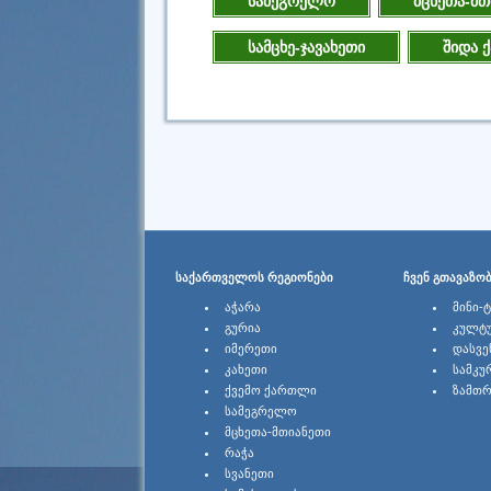
სამეგრელო
მცხეთა-მთ
სამცხე-ჯავახეთი
შიდა 
ᲡᲐᲥᲐᲠᲗᲕᲔᲚᲝᲡ ᲠᲔᲒᲘᲝᲜᲔᲑᲘ
ᲩᲕᲔᲜ ᲒᲗᲐᲕᲐᲖᲝ
ᲐᲭᲐᲠᲐ
ᲛᲘᲜᲘ-
ᲒᲣᲠᲘᲐ
ᲙᲣᲚᲢ
ᲘᲛᲔᲠᲔᲗᲘ
ᲓᲐᲡᲕᲔ
ᲙᲐᲮᲔᲗᲘ
ᲡᲐᲛᲙᲣ
ᲥᲕᲔᲛᲝ ᲥᲐᲠᲗᲚᲘ
ᲖᲐᲛᲗᲠ
ᲡᲐᲛᲔᲒᲠᲔᲚᲝ
ᲛᲪᲮᲔᲗᲐ-ᲛᲗᲘᲐᲜᲔᲗᲘ
ᲠᲐᲭᲐ
ᲡᲕᲐᲜᲔᲗᲘ