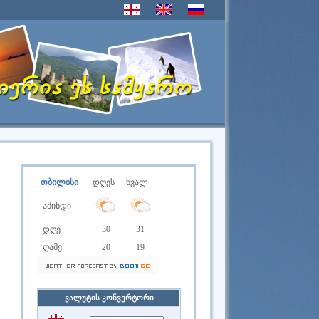
თბილისი
დღეს
ხვალ
ამინდი
დღე
30
31
ღამე
20
19
ვალუტის კონვერტორი