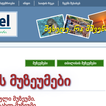
ასტუმროები
ინფო
საიტის რუკა
ჩვენს შესახებ
მუზეუმები
თბილისის მუზეუმები
 მუზეუმები
ლი მუზეუმი.
სახლ-მუზეუმი