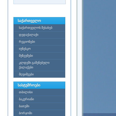
საქართველო
საქართველოს შესახებ
დედაქალაქი
რეგიონები
იუნესკო
მუზეუმები
კლდეში გაშენებული
ქალაქები
მღვიმეები
სასტუმროები
თბილისი
ბაკურიანი
ბათუმი
ბორჯომი