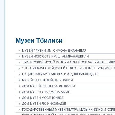
Музеи Тбилиси
МУЗЕЙ ГРУЗИИ ИМ. СИМОНА ДЖАНАШИЯ
МУЗЕЙ ИСКУССТВ ИМ. Ш. АМИРАНАШВИЛИ
ТБИЛИССКИЙ МУЗЕЙ ИСТОРИИ ИМ. ИОСИФА ГРИШАШВИЛ
ЭТНОГРАФИЧЕСКИЙ МУЗЕЙ ПОД ОТКРЫТЫМ НЕБОМ ИМ. Г.
НАЦИОНАЛЬНАЯ ГАЛЕРЕЯ ИМ. Д. ШЕВАРДНАДЗЕ
МУЗЕЙ СОВЕТСКОЙ ОККУПАЦИИ
ДОМ-МУЗЕЙ ЕЛЕНЫ АХВЛЕДИАНИ
ДОМ-МУЗЕЙ УЧА ДЖАПАРИДЗЕ
ДОМ-МУЗЕЙ МОСЕ ТОИДЗЕ
ДОМ-МУЗЕЙ ЯК. НИКОЛАДЗЕ
ГОСУДАРСТВЕННЫЙ МУЗЕЙ ТЕАТРА, МУЗЫКИ, КИНО И ХОР