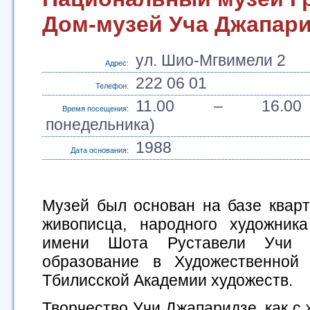
Дом-музей Уча Джапар
ул. Шио-Мгвимели 2
Адрес:
222 06 01
Телефон:
11.00 – 16.00
Время посещения:
понедельника)
1988
Дата основания:
Музей был основан на базе кварт
живописца, народного художник
имени Шота Руставели Учи 
образование в Художественной
Тбилисской Академии художеств.
Творчество Учи Джапаридзе, как с 