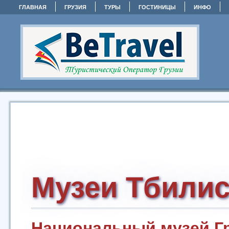
ГЛАВНАЯ
ГРУЗИЯ
ТУРЫ
ГОСТИНИЦЫ
ИНФО
Музеи Тбили
Национальный музей Гр