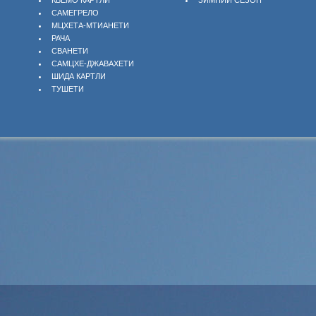
КВЕМО КАРТЛИ
ЗИМНИЙ СЕЗОН
САМЕГРЕЛО
МЦХЕТА-МТИАНЕТИ
РАЧА
СВАНЕТИ
САМЦХЕ-ДЖАВАХЕТИ
ШИДА КАРТЛИ
ТУШЕТИ