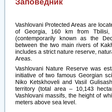
Заповедник
Vashlovani Protected Areas are locate
of Georgia, 160 km from Tbilisi, 
(contemporarily known as the Dedop
between the two main rivers of Kakhe
includes a strict nature reserve, nat
Areas.
Vashlovani Nature Reserve was esta
initiative of two famous Georgian sci
Niko Ketskhoveli and Vasil Gulisashv
territory (total area – 10,143 hect
Vashlovani massifs, the height of w
meters above sea level.