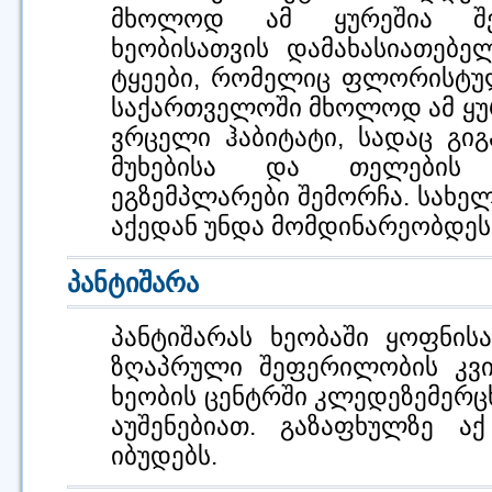
მხოლოდ ამ ყურეშია შე
ხეობისათვის დამახასიათებე
ტყეები, რომელიც ფლორისტუ
საქართველოში მხოლოდ ამ ყურ
ვრცელი ჰაბიტატი, სადაც გიგ
მუხებისა და თელების
ეგზემპლარები შემორჩა. სახელ
აქედან უნდა მომდინარეობდეს
პანტიშარა
პანტიშარას ხეობაში ყოფნის
ზღაპრული შეფერილობის კვირ
ხეობის ცენტრში კლედეზემერც
აუშენებიათ. გაზაფხულზე ა
იბუდებს.