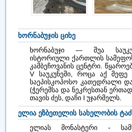
ხორნაბუჯის ციხე
ხორნაბუჯი — შუა საუკუნ
ისტორიული ქართლის სამეფოს
კამბეჩოვანის ცენტრი. წყაროე
V საუკუნეში, როცა აქ მეფე
საეპისკოპოსო კათედრალი დაა
(ჭერემსა და ნეკრესთან ერთა
თავის ძეს, დაჩი I უჯარმელს.
ელია ეზბეთელის სახელობის ტა
ელიას მონასტერი - სამ