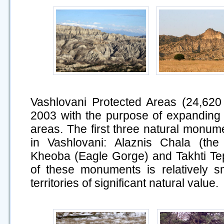
Vashlovani Protected Areas (24,620
2003 with the purpose of expanding th
areas. The first three natural monu
in Vashlovani: Alaznis Chala (the A
Kheoba (Eagle Gorge) and Takhti T
of these monuments is relatively s
territories of significant natural value.