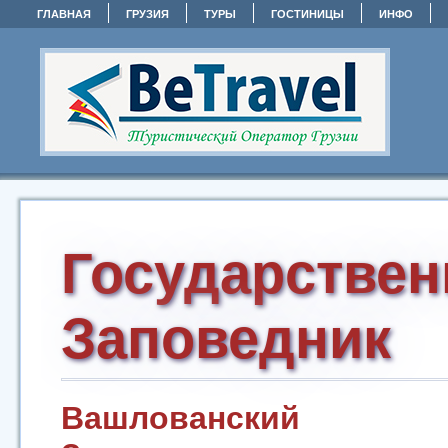
ГЛАВНАЯ
ГРУЗИЯ
ТУРЫ
ГОСТИНИЦЫ
ИНФО
Государстве
Заповедник
Вашлованский Го