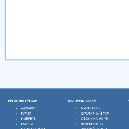
РЕГИОНЫ ГРУЗИИ
МЫ ПРЕДЛАГАЕМ
АДЖАРИЯ
МИНИ-ТУРЫ
ГУРИЯ
КУЛЬТУРНЫЙ ТУР
ИМЕРЕТИ
ОТДЫХ НА МОРЕ
КАХЕТИ
ЛЕЧЕБНЫЙ ТУР