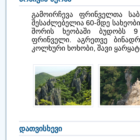
გამოირჩევა ფრინველთა საბ
შესაძლებელია 60-მდე სახეობი
შორის ხეობაში ბუდობს 9
ფრინველი. აგრეთვე ბინადრ
კოლხური ხოხობი, შავი ყარყატ
დათვისხევი