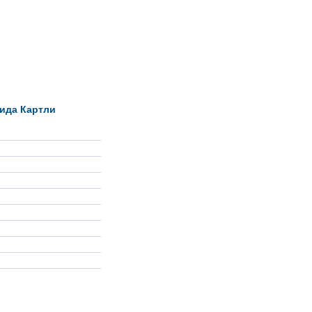
ида Картли