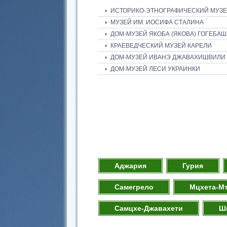
ИСТОРИКО-ЭТНОГРАФИЧЕСКИЙ МУЗЕЙ
МУЗЕЙ ИМ. ИОСИФА СТАЛИНА
ДОМ-МУЗЕЙ ЯКОБА (ЯКОВА) ГОГЕБА
КРАЕВЕДЧЕСКИЙ МУЗЕЙ КАРЕЛИ
ДОМ-МУЗЕЙ ИВАНЭ ДЖАВАХИШВИЛИ
ДОМ-МУЗЕЙ ЛЕСИ УКРАИНКИ
Аджария
Гурия
Самегрело
Мцхета-М
Самцхе-Джавахети
Ш