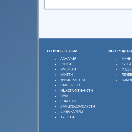
РЕГИОНЫ ГРУЗИИ
МЫ ПРЕДЛАГ
АДЖАРИЯ
МИНИ
ГУРИЯ
КУЛЬТ
ИМЕРЕТИ
ОТДЫ
КАХЕТИ
ЛЕЧЕ
КВЕМО КАРТЛИ
ЗИМН
САМЕГРЕЛО
МЦХЕТА-МТИАНЕТИ
РАЧА
СВАНЕТИ
САМЦХЕ-ДЖАВАХЕТИ
ШИДА КАРТЛИ
ТУШЕТИ