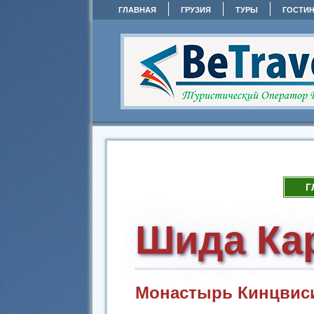
ГЛАВНАЯ
ГРУЗИЯ
ТУРЫ
ГОСТИ
Г
Шида Ка
Монастырь Кинцвис