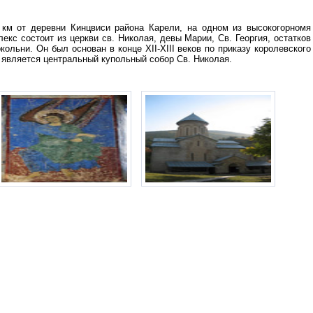
 км от деревни Кинцвиси района Карели, на одном из высокогорномя
кс состоит из церкви св. Николая, девы Марии, Св. Георгия, остатков
кольни. Он был основан в конце XII-XIII веков по приказу королевского
является центральный купольный собор Св. Николая.