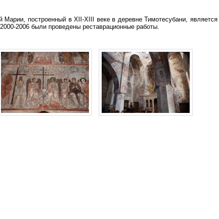
 Марии, построенный в XII-XIII веке в деревне Тимотесубани, является
 2000-2006 были проведены реставрационные работы.