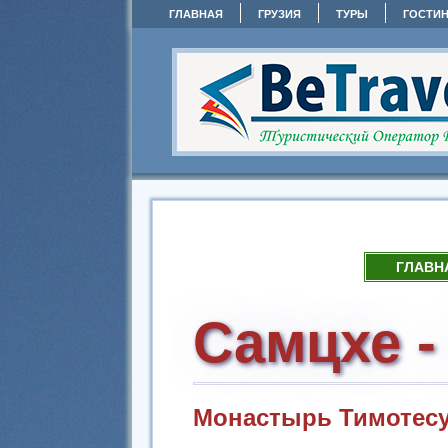
ГЛАВНАЯ
ГРУЗИЯ
ТУРЫ
ГОСТИ
ГЛАВН
Самцхе -
Монастырь Тимотес