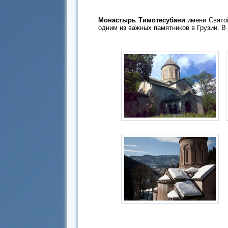
Монастырь Тимотесубани
имени Святой
одним из важных памятников в Грузии. В