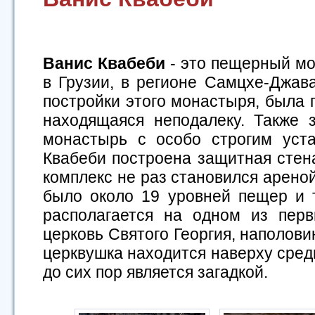
Ванис Квабеби
- это пещерный мо
в Грузии, в регионе Самцхе-Джава
постройки этого монастыря, была 
находящаяся неподалеку. Также 
монастырь с особо строгим уст
Квабеби построена защитная стен
комплекс не раз становился арено
было около 19 уровней пещер и 
располагается на одном из перв
церковь Святого Георгия, наполови
церквушка находится наверху среди
до сих пор является загадкой.