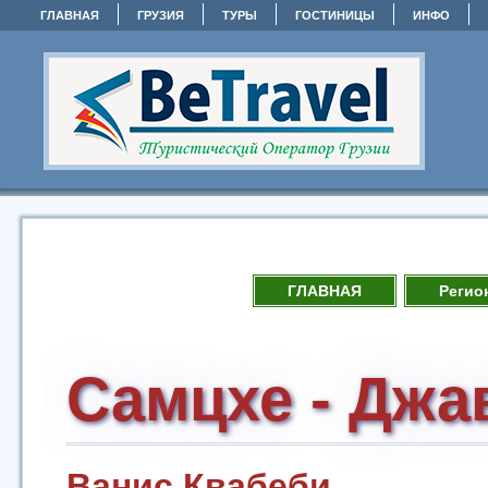
ГЛАВНАЯ
ГРУЗИЯ
ТУРЫ
ГОСТИНИЦЫ
ИНФО
ГЛАВНАЯ
Регио
Самцхе - Джа
Ванис Квабеби