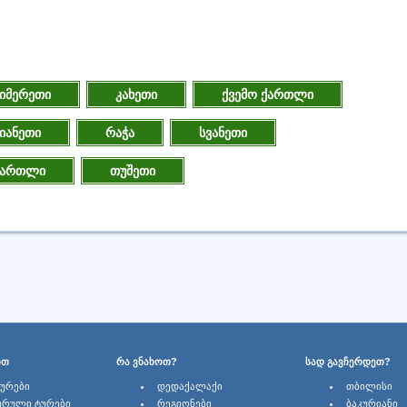
იმერეთი
კახეთი
ქვემო ქართლი
იანეთი
რაჭა
სვანეთი
ქართლი
თუშეთი
ᲑᲗ
ᲠᲐ ᲕᲜᲐᲮᲝᲗ?
ᲡᲐᲓ ᲒᲐᲕᲩᲔᲠᲓᲔᲗ?
ᲢᲣᲠᲔᲑᲘ
ᲓᲔᲓᲐᲥᲐᲚᲐᲥᲘ
ᲗᲑᲘᲚᲘᲡᲘ
ᲣᲠᲣᲚᲘ ᲢᲣᲠᲔᲑᲘ
ᲠᲔᲒᲘᲝᲜᲔᲑᲘ
ᲑᲐᲙᲣᲠᲘᲐᲜᲘ