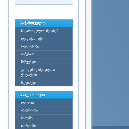
საქართველო
საქართველოს შესახებ
დედაქალაქი
რეგიონები
იუნესკო
მუზეუმები
კლდეში გაშენებული
ქალაქები
მღვიმეები
სასტუმროები
თბილისი
ბაკურიანი
ბათუმი
ბორჯომი