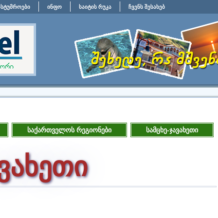
ასტუმროები
ინფო
საიტის რუკა
ჩვენს შესახებ
საქართველოს რეგიონები
სამცხე-ჯავახეთი
ავახეთი