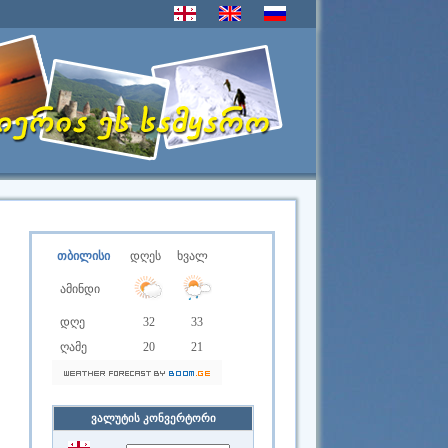
თბილისი
დღეს
ხვალ
ამინდი
დღე
32
33
ღამე
20
21
ვალუტის კონვერტორი