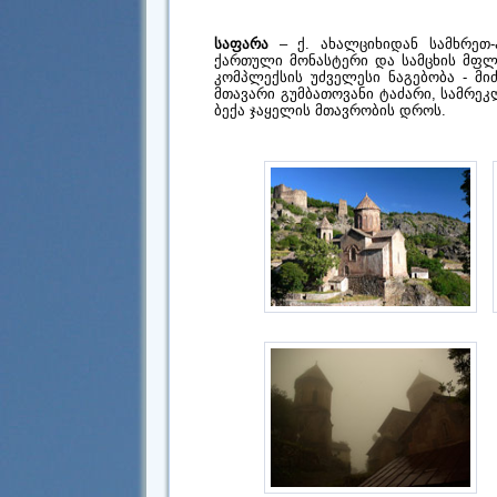
საფარა
– ქ. ახალციხიდან სამხრეთ-
ქართული მონასტერი და სამცხის მფლ
კომპლექსის უძველესი ნაგებობა - მი
მთავარი გუმბათოვანი ტაძარი, სამრეკლო
ბექა ჯაყელის მთავრობის დროს.