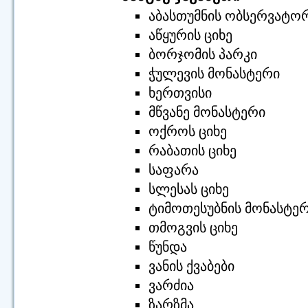
აბასთუმნის ობსერვატო
აწყურის ციხე
ბორჯომის პარკი
ჭულევის მონასტერი
ხერთვისი
მწვანე მონასტერი
ოქროს ციხე
რაბათის ციხე
საფარა
სლესას ციხე
ტიმოთესუბნის მონასტე
თმოგვის ციხე
წუნდა
ვანის ქვაბები
ვარძია
ზარზმა