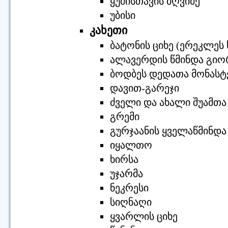
ყუმისთავის მღვიმე
უბისი
კახეთი
ბატონის ციხე (ერეკლეს
ალავერდის წმინდა გიო
ბოდბეს დედათა მონასტ
დავით-გარეჯი
ძველი და ახალი შუამთა
გრემი
გურჯაანის ყველაწმინდა
იყალთო
ხირსა
უჯარმა
ნეკრესი
სიღნაღი
ყვარლის ციხე