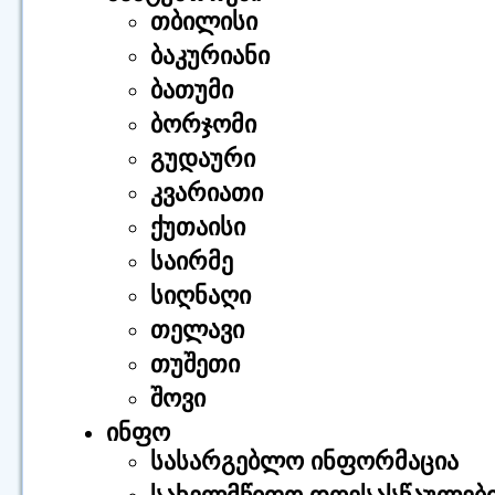
თბილისი
ბაკურიანი
ბათუმი
ბორჯომი
გუდაური
კვარიათი
ქუთაისი
საირმე
სიღნაღი
თელავი
თუშეთი
შოვი
ინფო
სასარგებლო ინფორმაცია