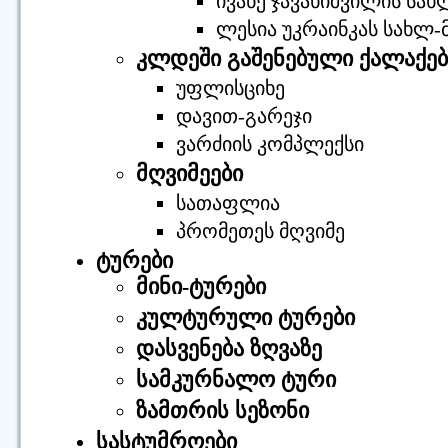
ივანე ჯავახიშვილის სახ
ლესია უკრაინკას სახლ-მ
კლდეში გაშენებული ქალაქებ
უფლისციხე
დავით-გარეჯი
ვარძიის კომპლექსი
მღვიმეები
სათაფლია
პრომეთეს მღვიმე
ტურები
მინი-ტურები
კულტურული ტურები
დასვენება ზღვაზე
სამკურნალო ტური
ზამთრის სეზონი
სასტუმროები