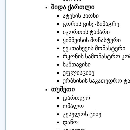
შიდა ქართლი
ატენის სიონი
გორის ციხე-სიმაგრე
იკორთის ტაძარი
ყინწვისის მონასტერი
ქვათახევის მონასტერი
რკონის სამონასტრო კო
სამთავისი
უფლისციხე
ურბნისის საკათედრო ტ
თუშეთი
დართლო
ომალო
კესელოს ციხე
დანო