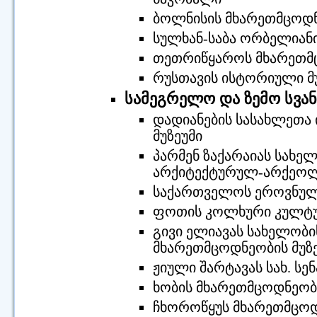
ბოლნისის მხარეთმცოდნ
სულხან-საბა ორბელიან
თეთრიწყაროს მხარეთმც
რუსთავის ისტორიული მ
სამეგრელო და ზემო სვა
დადიანების სასახლეთ
მუზეუმი
პარმენ ზაქარაიას სახე
არქიტექტურულ-არქეოლ
საქართველოს ეროვნული 
ფოთის კოლხური კულტურ
გივი ელიავას სახელობ
მხარეთმცოდნეობის მუზ
ჟიული შარტავას სახ. სე
ხობის მხარეთმცოდნეობი
ჩხოროწყუს მხარეთმცოდ