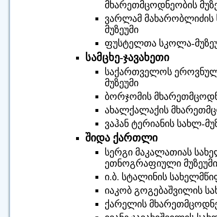
მხარეთმცოდნეობის მუზ
ვარლამ მახარობლიძის 
მუზეუმი
ფუსტელთა სკოლა-მუზე
სამცხე-ჯავახეთი
საქართველოს ეროვნული 
მუზეუმი
ბორჯომის მხარეთმცოდნ
ახალქალაქის მხარეთმც
ვაჰან ტერიანის სახლ-მუ
შიდა ქართლი
სერგი მაკალათიას სახ
ეთნოგრაფიული მუზეუმ
ი.ბ. სტალინის სახელმწი
იაკობ გოგებაშვილის სა
ქარელის მხარეთმცოდნე