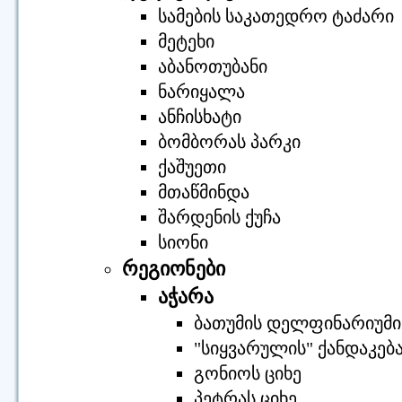
სამების საკათედრო ტაძარი
მეტეხი
აბანოთუბანი
ნარიყალა
ანჩისხატი
ბომბორას პარკი
ქაშუეთი
მთაწმინდა
შარდენის ქუჩა
სიონი
რეგიონები
აჭარა
ბათუმის დელფინარიუმი
"სიყვარულის" ქანდაკებ
გონიოს ციხე
პეტრას ციხე