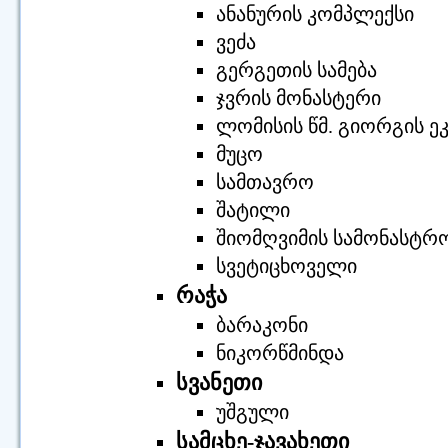
ანანურის კომპლექსი
ვეძა
გერგეთის სამება
ჯვრის მონასტერი
ლომისის წმ. გიორგის ე
მუცო
სამთავრო
შატილი
შიომღვიმის სამონასტრ
სვეტიცხოველი
რაჭა
ბარაკონი
ნიკორწმინდა
სვანეთი
უშგული
სამცხე-ჯავახეთი