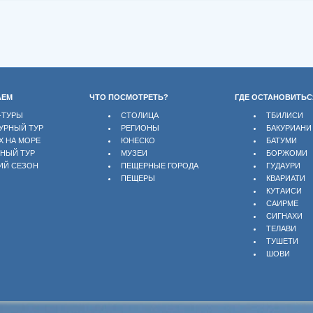
АЕМ
ЧТО ПОСМОТРЕТЬ?
ГДЕ ОСТАНОВИТЬС
-ТУРЫ
СТОЛИЦА
ТБИЛИСИ
УРНЫЙ ТУР
РЕГИОНЫ
БАКУРИАНИ
Х НА МОРЕ
ЮНЕСКО
БАТУМИ
БНЫЙ ТУР
МУЗЕИ
БОРЖОМИ
ИЙ СЕЗОН
ПЕЩЕРНЫЕ ГОРОДА
ГУДАУРИ
ПЕЩЕРЫ
КВАРИАТИ
КУТАИСИ
САИРМЕ
СИГНАХИ
ТЕЛАВИ
ТУШЕТИ
ШОВИ