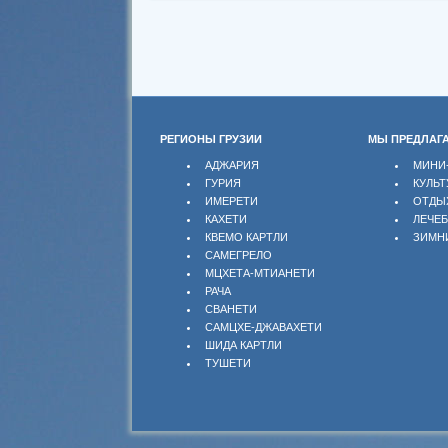
РЕГИОНЫ ГРУЗИИ
МЫ ПРЕДЛАГ
АДЖАРИЯ
МИНИ
ГУРИЯ
КУЛЬТ
ИМЕРЕТИ
ОТДЫ
КАХЕТИ
ЛЕЧЕ
КВЕМО КАРТЛИ
ЗИМН
САМЕГРЕЛО
МЦХЕТА-МТИАНЕТИ
РАЧА
СВАНЕТИ
САМЦХЕ-ДЖАВАХЕТИ
ШИДА КАРТЛИ
ТУШЕТИ