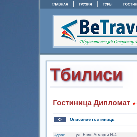
ГЛАВНАЯ
ГРУЗИЯ
ТУРЫ
ГОСТИ
Тбилиси
Гостиница Дипломат
Описание гостиницы
ул. Боло Агмарти №4
Адрес: