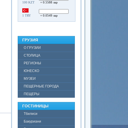
100 KZT
= 0.5588 лар
1 TRY
= 0.0549 лар
ГРУЗИЯ
О ГРУЗИИ
СТОЛИЦА
РЕГИОНЫ
ЮНЕСКО
МУЗЕИ
ПЕЩЕРНЫЕ ГОРОДА
ПЕЩЕРЫ
ГОСТИНИЦЫ
Тбилиси
Бакуриани