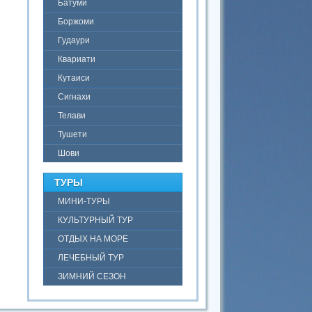
Батуми
Боржоми
Гудаури
Квариати
Кутаиси
Сигнахи
Телави
Тушети
Шови
ТУРЫ
МИНИ-ТУРЫ
КУЛЬТУРНЫЙ ТУР
ОТДЫХ НА МОРЕ
ЛЕЧЕБНЫЙ ТУР
ЗИМНИЙ СЕЗОН