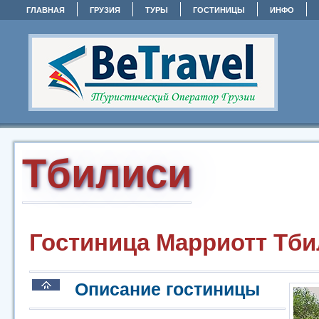
ГЛАВНАЯ
ГРУЗИЯ
ТУРЫ
ГОСТИНИЦЫ
ИНФО
Тбилиси
Гостиница Марриотт Тб
Описание гостиницы