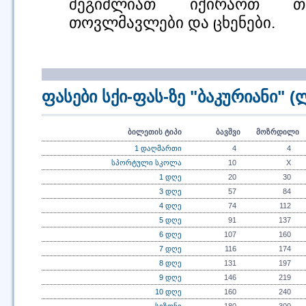
შეგიძლიათ იქირაოთ თხი
თოვლმავლები და ცხენები.
ფასები სქი-ფას-ზე "ბაკურიანი" (
ბილეთის ტიპი
ბავშვი
მოზრდილი
1 დაღმართი
4
4
სპორტული სკოლა
10
X
1 დღე
20
30
3 დღე
57
84
4 დღე
74
112
5 დღე
91
137
6 დღე
107
160
7 დღე
116
174
8 დღე
131
197
9 დღე
146
219
10 დღე
160
240