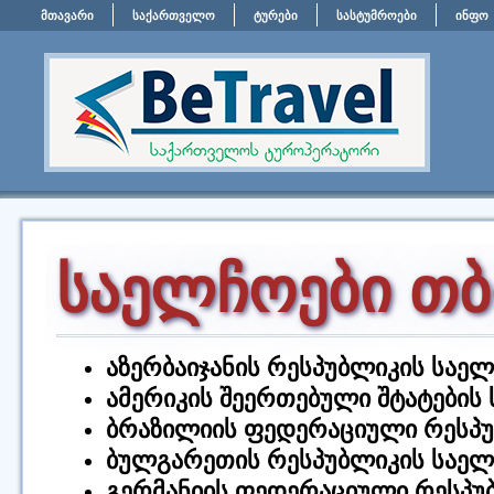
მთავარი
საქართველო
ტურები
სასტუმროები
ინფო
საელჩოები თ
აზერბაიჯანის რესპუბლიკის საე
ამერიკის შეერთებული შტატების
ბრაზილიის ფედერაციული რესპ
ბულგარეთის რესპუბლიკის საე
გერმანიის ფედერაციული რესპუ