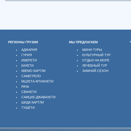
РЕГИОНЫ ГРУЗИИ
МЫ ПРЕДЛАГАЕМ
АДЖАРИЯ
МИНИ-ТУРЫ
ГУРИЯ
КУЛЬТУРНЫЙ ТУР
ИМЕРЕТИ
ОТДЫХ НА МОРЕ
КАХЕТИ
ЛЕЧЕБНЫЙ ТУР
КВЕМО КАРТЛИ
ЗИМНИЙ СЕЗОН
САМЕГРЕЛО
МЦХЕТА-МТИАНЕТИ
РАЧА
СВАНЕТИ
САМЦХЕ-ДЖАВАХЕТИ
ШИДА КАРТЛИ
ТУШЕТИ