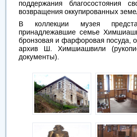
поддержания благосостояния с
возвращения оккупированных земел
В коллекции музея предст
принадлежавшие семье Химшиашв
бронзовая и фарфоровая посуда, о
архив Ш. Химшиашвили (рукопи
документы).