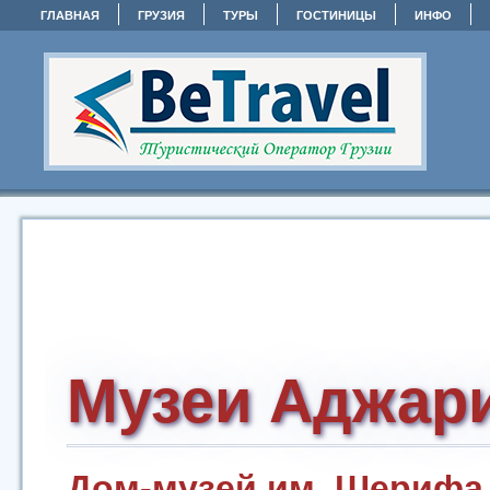
ГЛАВНАЯ
ГРУЗИЯ
ТУРЫ
ГОСТИНИЦЫ
ИНФО
Музеи Аджар
Дом-музей им. Шериф