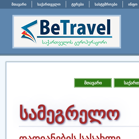
მთავარი
საქართველო
ტურები
სასტუმროები
ინფო
მთავარი
საქარ
სამეგრელო
დადიანების სასახლე