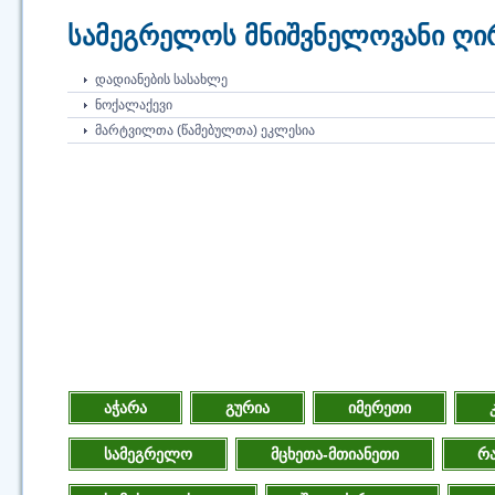
სამეგრელოს მნიშვნელოვანი ღირ
ᲓᲐᲓᲘᲐᲜᲔᲑᲘᲡ ᲡᲐᲡᲐᲮᲚᲔ
ᲜᲝᲥᲐᲚᲐᲥᲔᲕᲘ
ᲛᲐᲠᲢᲕᲘᲚᲗᲐ (ᲬᲐᲛᲔᲑᲣᲚᲗᲐ) ᲔᲙᲚᲔᲡᲘᲐ
აჭარა
გურია
იმერეთი
სამეგრელო
მცხეთა-მთიანეთი
რა