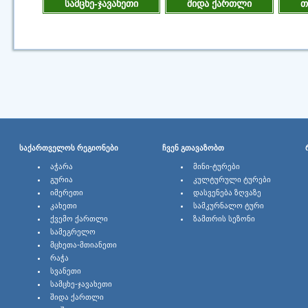
სამცხე-ჯავახეთი
შიდა ქართლი
თ
ᲡᲐᲥᲐᲠᲗᲕᲔᲚᲝᲡ ᲠᲔᲒᲘᲝᲜᲔᲑᲘ
ᲩᲕᲔᲜ ᲒᲗᲐᲕᲐᲖᲝᲑᲗ
ᲐᲭᲐᲠᲐ
ᲛᲘᲜᲘ-ᲢᲣᲠᲔᲑᲘ
ᲒᲣᲠᲘᲐ
ᲙᲣᲚᲢᲣᲠᲣᲚᲘ ᲢᲣᲠᲔᲑᲘ
ᲘᲛᲔᲠᲔᲗᲘ
ᲓᲐᲡᲕᲔᲜᲔᲑᲐ ᲖᲦᲕᲐᲖᲔ
ᲙᲐᲮᲔᲗᲘ
ᲡᲐᲛᲙᲣᲠᲜᲐᲚᲝ ᲢᲣᲠᲘ
ᲥᲕᲔᲛᲝ ᲥᲐᲠᲗᲚᲘ
ᲖᲐᲛᲗᲠᲘᲡ ᲡᲔᲖᲝᲜᲘ
ᲡᲐᲛᲔᲒᲠᲔᲚᲝ
ᲛᲪᲮᲔᲗᲐ-ᲛᲗᲘᲐᲜᲔᲗᲘ
ᲠᲐᲭᲐ
ᲡᲕᲐᲜᲔᲗᲘ
ᲡᲐᲛᲪᲮᲔ-ᲯᲐᲕᲐᲮᲔᲗᲘ
ᲨᲘᲓᲐ ᲥᲐᲠᲗᲚᲘ