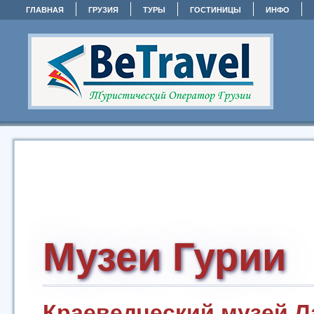
ГЛАВНАЯ
ГРУЗИЯ
ТУРЫ
ГОСТИНИЦЫ
ИНФО
Музеи Гурии
Краеведческий музей Л