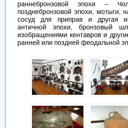
раннебронзовой эпохи – Чол
позднебронзовой эпохи, мотыги, н
сосуд для приправ и другая и
античной эпохи, бронзовый шл
изобращениями кентавров и други
ранней или поздней феодальной эп