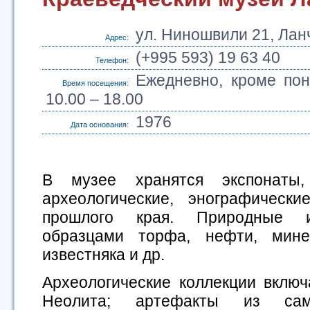
ул. Ниношвили 21, Лан
Адрес:
(+995 593) 19 63 40
Телефон:
Ежедневно, кроме пон
Время посещения:
10.00 – 18.00
1976
Дата основания:
В музее хранятся экспонаты,
археологические, энографическ
прошлого края. Природные и
образцами торфа, нефти, минер
известняка и др.
Археологические коллекции вклю
Неолита; артефакты из сам