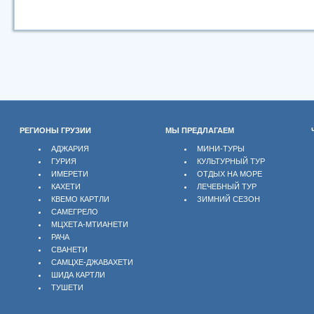
РЕГИОНЫ ГРУЗИИ
МЫ ПРЕДЛАГАЕМ
АДЖАРИЯ
МИНИ-ТУРЫ
ГУРИЯ
КУЛЬТУРНЫЙ ТУР
ИМЕРЕТИ
ОТДЫХ НА МОРЕ
КАХЕТИ
ЛЕЧЕБНЫЙ ТУР
КВЕМО КАРТЛИ
ЗИМНИЙ СЕЗОН
САМЕГРЕЛО
МЦХЕТА-МТИАНЕТИ
РАЧА
СВАНЕТИ
САМЦХЕ-ДЖАВАХЕТИ
ШИДА КАРТЛИ
ТУШЕТИ