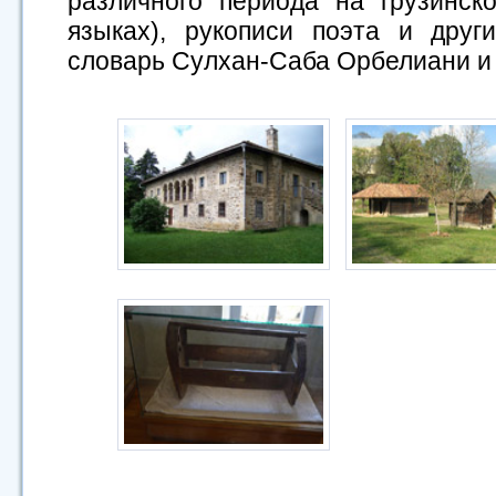
различного периода на грузинск
языках), рукописи поэта и друг
словарь Сулхан-Саба Орбелиани и 