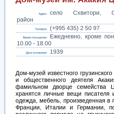
село Схвитори, Са
Адрес:
район
(+995 435) 2 50 97
Телефон:
Ежедневно, кроме пон
Время посещения:
10.00 - 18.00
1939
Дата основания:
Дом-музей известного грузинского 
и общественного деятеля Акак
фамильном дворце семейства Ц
хранятся личные вещи писателя и
одежда, мебель, произведенная в 
Франции, Италии и Германии, по