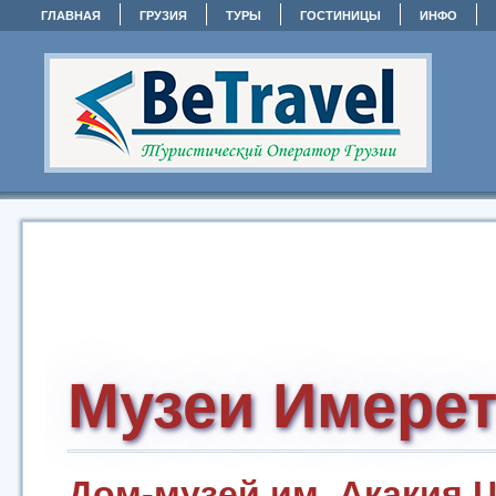
ГЛАВНАЯ
ГРУЗИЯ
ТУРЫ
ГОСТИНИЦЫ
ИНФО
Музеи Имере
Дом-музей им. Акакия 