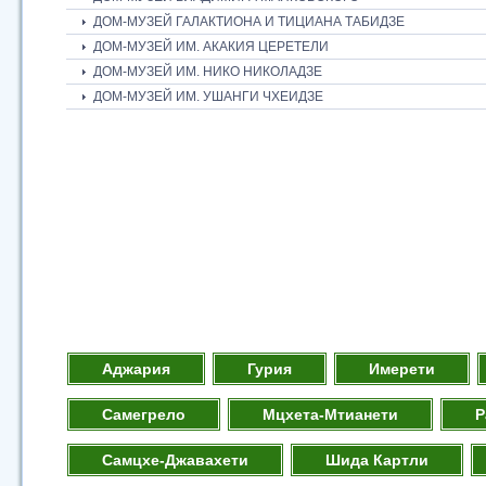
ДОМ-МУЗЕЙ ГАЛАКТИОНА И ТИЦИАНА ТАБИДЗЕ
ДОМ-МУЗЕЙ ИМ. АКАКИЯ ЦЕРЕТЕЛИ
ДОМ-МУЗЕЙ ИМ. НИКО НИКОЛАДЗЕ
ДОМ-МУЗЕЙ ИМ. УШАНГИ ЧХЕИДЗЕ
Аджария
Гурия
Имерети
Самегрело
Мцхета-Мтианети
Р
Самцхе-Джавахети
Шида Картли