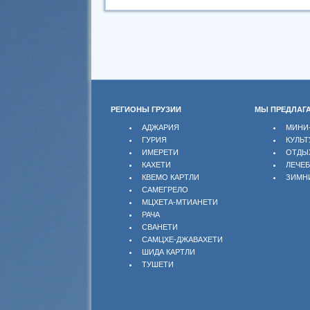
РЕГИОНЫ ГРУЗИИ
МЫ ПРЕДЛАГ
АДЖАРИЯ
МИНИ
ГУРИЯ
КУЛЬТ
ИМЕРЕТИ
ОТДЫ
КАХЕТИ
ЛЕЧЕ
КВЕМО КАРТЛИ
ЗИМН
САМЕГРЕЛО
МЦХЕТА-МТИАНЕТИ
РАЧА
СВАНЕТИ
САМЦХЕ-ДЖАВАХЕТИ
ШИДА КАРТЛИ
ТУШЕТИ