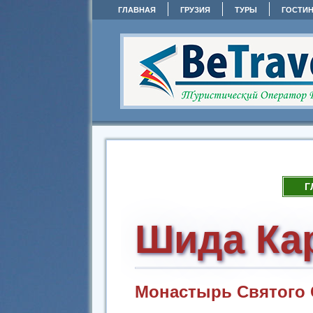
ГЛАВНАЯ
ГРУЗИЯ
ТУРЫ
ГОСТИ
Г
Шида Ка
Монастырь Святого 