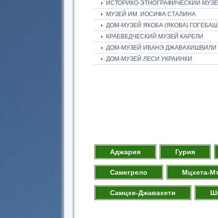
ИСТОРИКО-ЭТНОГРАФИЧЕСКИЙ МУЗЕЙ
МУЗЕЙ ИМ. ИОСИФА СТАЛИНА
ДОМ-МУЗЕЙ ЯКОБА (ЯКОВА) ГОГЕБА
КРАЕВЕДЧЕСКИЙ МУЗЕЙ КАРЕЛИ
ДОМ-МУЗЕЙ ИВАНЭ ДЖАВАХИШВИЛИ
ДОМ-МУЗЕЙ ЛЕСИ УКРАИНКИ
Аджария
Гурия
Самегрело
Мцхета-М
Самцхе-Джавахети
Ш