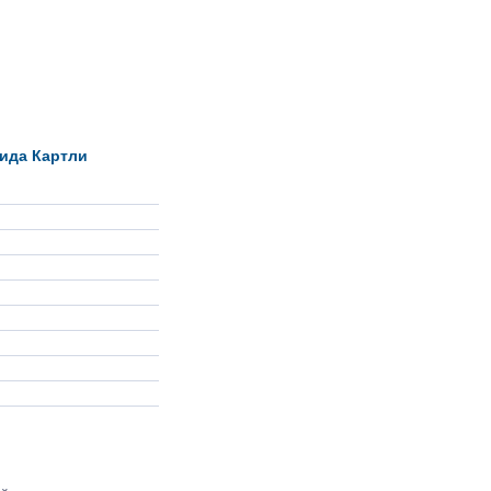
ида Картли