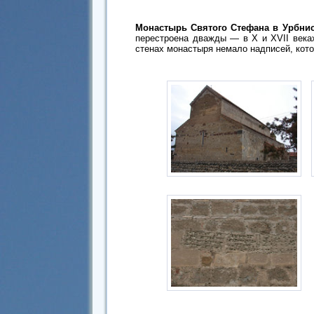
Монастырь Святого Стефана в Урбни
перестроена дважды — в X и XVII века
стенах монастыря немало надписей, кото