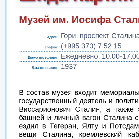
Музей им. Иосифа Стал
Гори, проспект Сталин
Адрес:
(+995 370) 7 52 15
Телефон:
Ежедневно, 10.00-17.0
Время посещения:
1937
Дата основания:
В состав музея входит мемориаль
государственный деятель и полити
Виссарионович Сталин, а также 
башней и личный вагон Сталина с
ездил в Тегеран, Ялту и Потсда
вещи Сталина, кремлевский каб