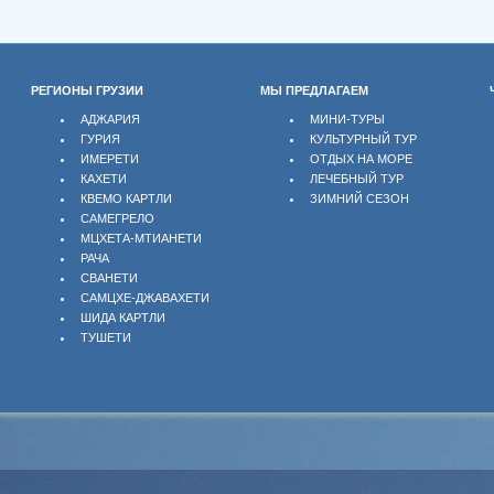
РЕГИОНЫ ГРУЗИИ
МЫ ПРЕДЛАГАЕМ
АДЖАРИЯ
МИНИ-ТУРЫ
ГУРИЯ
КУЛЬТУРНЫЙ ТУР
ИМЕРЕТИ
ОТДЫХ НА МОРЕ
КАХЕТИ
ЛЕЧЕБНЫЙ ТУР
КВЕМО КАРТЛИ
ЗИМНИЙ СЕЗОН
САМЕГРЕЛО
МЦХЕТА-МТИАНЕТИ
РАЧА
СВАНЕТИ
САМЦХЕ-ДЖАВАХЕТИ
ШИДА КАРТЛИ
ТУШЕТИ