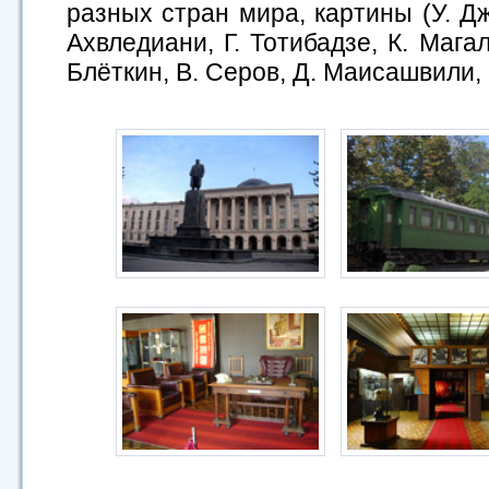
разных стран мира, картины (У. Дж
Ахвледиани, Г. Тотибадзе, К. Мага
Блёткин, В. Серов, Д. Маисашвили, 