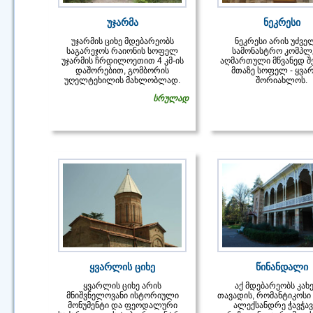
უჯარმა
ნეკრესი
უჯარმის ციხე მდებარეობს
ნეკრესი არის უძვე
საგარეჯოს რაიონის სოფელ
სამონასტრო კომპლე
უჯარმის ჩრდილოეთით 4 კმ-ის
აღმართული მწვანედ 
დაშორებით, გომბორის
მთაზე სოფელ - ყვა
უღელტეხილის მახლობლად.
შორიახლოს.
სრულად
ყვარლის ციხე
წინანდალი
ყვარლის ციხე არის
აქ მდებარეობს კახ
მნიშვნელოვანი ისტორიული
თავადის, რომანტიკოსი 
მონუმენტი და ფეოდალური
ალექსანდრე ჭავჭავ