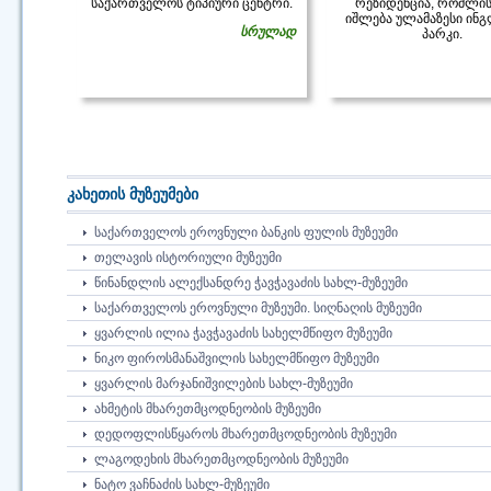
საქართველოს ტიპიური ცენტრი.
რეზიდენცია, რომლის
იშლება ულამაზესი ინ
სრულად
პარკი.
კახეთის მუზეუმები
ᲡᲐᲥᲐᲠᲗᲕᲔᲚᲝᲡ ᲔᲠᲝᲕᲜᲣᲚᲘ ᲑᲐᲜᲙᲘᲡ ᲤᲣᲚᲘᲡ ᲛᲣᲖᲔᲣᲛᲘ
ᲗᲔᲚᲐᲕᲘᲡ ᲘᲡᲢᲝᲠᲘᲣᲚᲘ ᲛᲣᲖᲔᲣᲛᲘ
ᲬᲘᲜᲐᲜᲓᲚᲘᲡ ᲐᲚᲔᲥᲡᲐᲜᲓᲠᲔ ᲭᲐᲕᲭᲐᲕᲐᲫᲘᲡ ᲡᲐᲮᲚ-ᲛᲣᲖᲔᲣᲛᲘ
ᲡᲐᲥᲐᲠᲗᲕᲔᲚᲝᲡ ᲔᲠᲝᲕᲜᲣᲚᲘ ᲛᲣᲖᲔᲣᲛᲘ. ᲡᲘᲦᲜᲐᲦᲘᲡ ᲛᲣᲖᲔᲣᲛᲘ
ᲧᲕᲐᲠᲚᲘᲡ ᲘᲚᲘᲐ ᲭᲐᲕᲭᲐᲕᲐᲫᲘᲡ ᲡᲐᲮᲔᲚᲛᲬᲘᲤᲝ ᲛᲣᲖᲔᲣᲛᲘ
ᲜᲘᲙᲝ ᲤᲘᲠᲝᲡᲛᲐᲜᲐᲨᲕᲘᲚᲘᲡ ᲡᲐᲮᲔᲚᲛᲬᲘᲤᲝ ᲛᲣᲖᲔᲣᲛᲘ
ᲧᲕᲐᲠᲚᲘᲡ ᲛᲐᲠᲯᲐᲜᲘᲨᲕᲘᲚᲔᲑᲘᲡ ᲡᲐᲮᲚ-ᲛᲣᲖᲔᲣᲛᲘ
ᲐᲮᲛᲔᲢᲘᲡ ᲛᲮᲐᲠᲔᲗᲛᲪᲝᲓᲜᲔᲝᲑᲘᲡ ᲛᲣᲖᲔᲣᲛᲘ
ᲓᲔᲓᲝᲤᲚᲘᲡᲬᲧᲐᲠᲝᲡ ᲛᲮᲐᲠᲔᲗᲛᲪᲝᲓᲜᲔᲝᲑᲘᲡ ᲛᲣᲖᲔᲣᲛᲘ
ᲚᲐᲒᲝᲓᲔᲮᲘᲡ ᲛᲮᲐᲠᲔᲗᲛᲪᲝᲓᲜᲔᲝᲑᲘᲡ ᲛᲣᲖᲔᲣᲛᲘ
ᲜᲐᲢᲝ ᲕᲐᲩᲜᲐᲫᲘᲡ ᲡᲐᲮᲚ-ᲛᲣᲖᲔᲣᲛᲘ