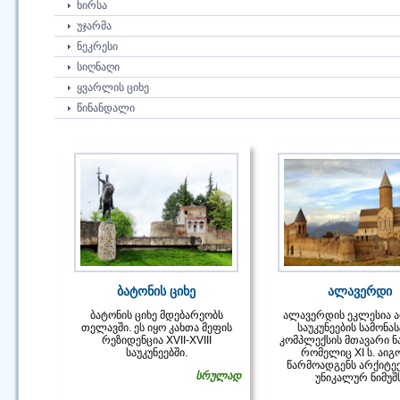
ᲮᲘᲠᲡᲐ
ᲣᲯᲐᲠᲛᲐ
ᲜᲔᲙᲠᲔᲡᲘ
ᲡᲘᲦᲜᲐᲦᲘ
ᲧᲕᲐᲠᲚᲘᲡ ᲪᲘᲮᲔ
ᲬᲘᲜᲐᲜᲓᲐᲚᲘ
ბატონის ციხე
ალავერდი
ბატონის ციხე მდებარეობს
ალავერდის ეკლესია ა
თელავში. ეს იყო კახთა მეფის
საუკუნეების სამონა
რეზიდენცია XVII-XVIII
კომპლექსის მთავარი ნ
საუკუნეებში.
რომელიც XI ს. აიგ
წარმოადგენს არქიტე
სრულად
უნიკალურ ნიმუშს