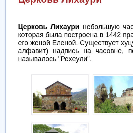
Церковь Лихаури
небольшую час
которая была построена в 1442 пр
его женой Еленой. Существует хуц
алфавит) надпись на часовне, 
называлось "Рехеули".