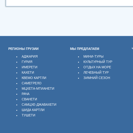
РЕГИОНЫ ГРУЗИИ
МЫ ПРЕДЛАГАЕМ
АДЖАРИЯ
МИНИ-ТУРЫ
ГУРИЯ
КУЛЬТУРНЫЙ ТУР
ИМЕРЕТИ
ОТДЫХ НА МОРЕ
КАХЕТИ
ЛЕЧЕБНЫЙ ТУР
КВЕМО КАРТЛИ
ЗИМНИЙ СЕЗОН
САМЕГРЕЛО
МЦХЕТА-МТИАНЕТИ
РАЧА
СВАНЕТИ
САМЦХЕ-ДЖАВАХЕТИ
ШИДА КАРТЛИ
ТУШЕТИ