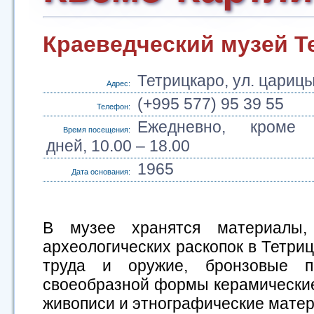
Краеведческий музей Т
Тетрицкаро, ул. цариц
Адрес:
(+995 577) 95 39 55
Телефон:
Ежедневно, кроме 
Время посещения:
дней, 10.00 – 18.00
1965
Дата основания:
В музее хранятся материалы,
археологических раскопок в Тетриц
труда и оружие, бронзовые пр
своеобразной формы керамически
живописи и этнографические мате