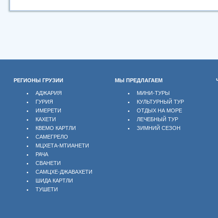
РЕГИОНЫ ГРУЗИИ
МЫ ПРЕДЛАГАЕМ
АДЖАРИЯ
МИНИ-ТУРЫ
ГУРИЯ
КУЛЬТУРНЫЙ ТУР
ИМЕРЕТИ
ОТДЫХ НА МОРЕ
КАХЕТИ
ЛЕЧЕБНЫЙ ТУР
КВЕМО КАРТЛИ
ЗИМНИЙ СЕЗОН
САМЕГРЕЛО
МЦХЕТА-МТИАНЕТИ
РАЧА
СВАНЕТИ
САМЦХЕ-ДЖАВАХЕТИ
ШИДА КАРТЛИ
ТУШЕТИ