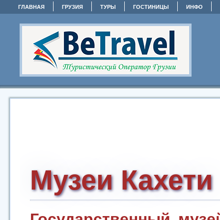
ГЛАВНАЯ
ГРУЗИЯ
ТУРЫ
ГОСТИНИЦЫ
ИНФО
Музеи Кахети
Государственный музе