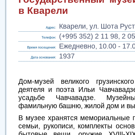
в Кварели
Кварели, ул. Шота Рус
Адрес:
(+995 352) 2 11 98, 2 0
Телефон:
Ежедневно, 10.00 - 17.
Время посещения:
1937
Дата основания:
Дом-музей великого грузинског
деятеля и поэта Ильи Чавчавад
усадьбе Чавчавадзе. Музейн
фамильную башню, жилой дом и вы
В музее хранятся мемориальные 
семьи, рукописи, комплекты основ
бытовые вещи, оружие XVIII-XI