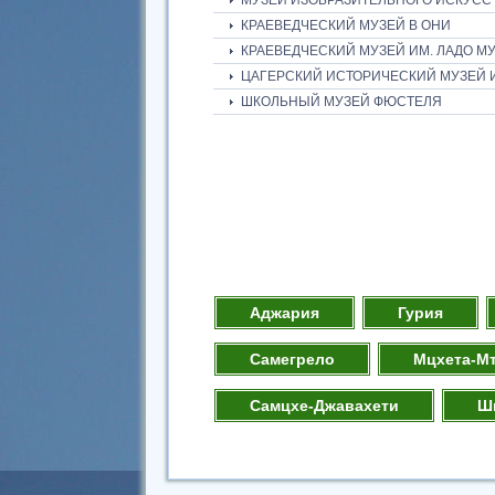
МУЗЕЙ ИЗОБРАЗИТЕЛЬНОГО ИСКУСС
КРАЕВЕДЧЕСКИЙ МУЗЕЙ В ОНИ
КРАЕВЕДЧЕСКИЙ МУЗЕЙ ИМ. ЛАДО МУ
ЦАГЕРСКИЙ ИСТОРИЧЕСКИЙ МУЗЕЙ 
ШКОЛЬНЫЙ МУЗЕЙ ФЮСТЕЛЯ
Аджария
Гурия
Самегрело
Мцхета-М
Самцхе-Джавахети
Ш