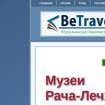
ГЛАВНАЯ
ГРУЗИЯ
ТУРЫ
ГОСТИ
Музеи
Рача-Ле