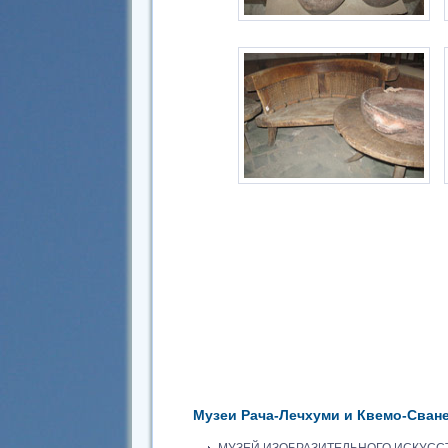
Музеи Рача-Лечхуми и Квемо-Сван