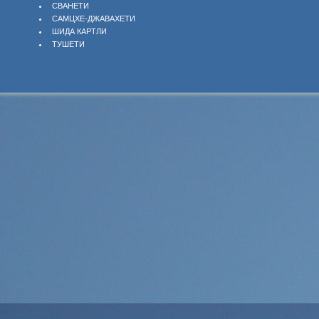
СВАНЕТИ
САМЦХЕ-ДЖАВАХЕТИ
ШИДА КАРТЛИ
ТУШЕТИ