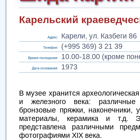
Карельский краеведчес
Карели, ул. Казбеги 86
Адрес:
(+995 369) 3 21 39
Телефон:
10.00-18.00 (кроме по
Время посещения:
1973
Дата основания:
В музее хранится археологическая
и железного века: различные
бронзовые пряжки, наконечники, 
материалы, керамика и т.д. Э
представлена различными предм
фотографиями XIX века.