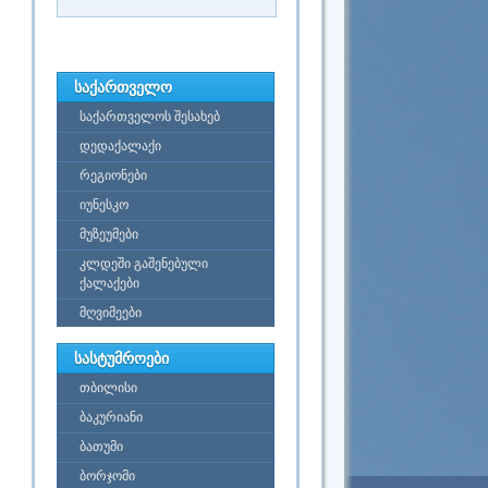
საქართველო
საქართველოს შესახებ
დედაქალაქი
რეგიონები
იუნესკო
მუზეუმები
კლდეში გაშენებული
ქალაქები
მღვიმეები
სასტუმროები
თბილისი
ბაკურიანი
ბათუმი
ბორჯომი