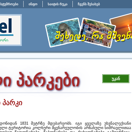
ასტუმროები
ინფო
საიტის რუკა
ჩვენს შესახებ
ი პარკები
უკან
 პარკი
ონიდან 1831 მეტრზე მდებარეობს. იგი ყველაზე უხვნალექიანი
ული ტერიტორია კოლხური მცენარეულობის არნახული სიმრავლითაა