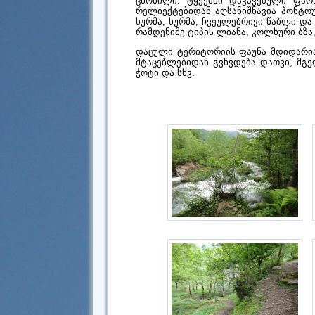
ცნობილი. ტყეებში დაკავებული ფარ
რელიექტებიდან აღსანიშნავია პონტოურ
ხურმა, ხურმა, ჩვეულებრივი წაბლი და
რამდენიმე ტიპის ლიანა, კოლხური ბზა,
დაცული ტერიტორიის ფაუნა მდიდარია 
მტაცებლებიდან გვხვდება დათვი, მგელ
ჭოტი და სხვ.