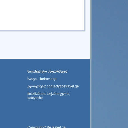
ᲡᲐᲙᲝᲜᲢᲐᲥᲢᲝ ᲘᲜᲤᲝᲠᲛᲐᲪᲘᲐ
საიტი: : betravel.ge
ელ-ფოსტა: contact@betravel.ge
მისამართი: საქართველო,
თბილისი
Copyright © BeTravel.ge