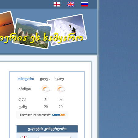
თბილისი
დღეს
ხვალ
ამინდი
დღე
31
32
ღამე
20
20
ვალუტის კონვერტორი