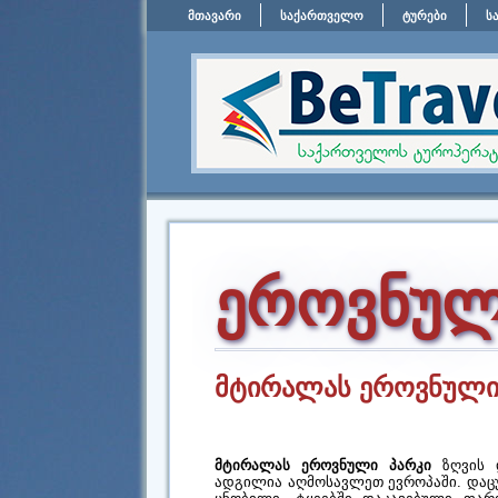
მთავარი
საქართველო
ტურები
ს
ეროვნულ
მტირალას ეროვნული
მტირალას ეროვნული პარკი
ზღვის დ
ადგილია აღმოსავლეთ ევროპაში. დაც