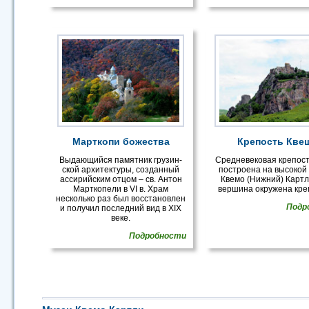
Марткопи божества
Крепость Кве
Выдающийся памятник грузин-
Средневековая крепос
ской архитектуры, созданный
построена на высокой 
ассирийским отцом – св. Антон
Квемо (Нижний) Картл
Марткопели в VI в. Храм
вершина окружена кре
несколько раз был восстановлен
Подр
и получил последний вид в XIX
веке.
Подробности