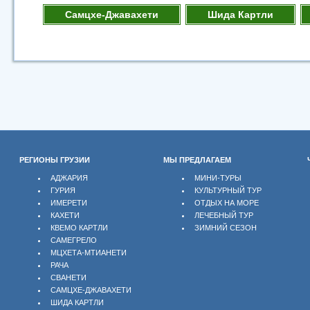
Самцхе-Джавахети
Шида Картли
РЕГИОНЫ ГРУЗИИ
МЫ ПРЕДЛАГАЕМ
АДЖАРИЯ
МИНИ-ТУРЫ
ГУРИЯ
КУЛЬТУРНЫЙ ТУР
ИМЕРЕТИ
ОТДЫХ НА МОРЕ
КАХЕТИ
ЛЕЧЕБНЫЙ ТУР
КВЕМО КАРТЛИ
ЗИМНИЙ СЕЗОН
САМЕГРЕЛО
МЦХЕТА-МТИАНЕТИ
РАЧА
СВАНЕТИ
САМЦХЕ-ДЖАВАХЕТИ
ШИДА КАРТЛИ