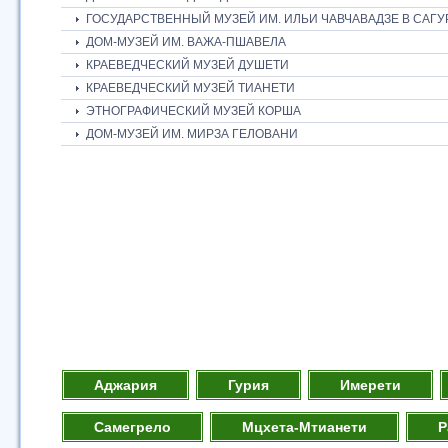
ГОСУДАРСТВЕННЫЙ МУЗЕЙ ИМ. ИЛЬИ ЧАВЧАВАДЗЕ В САГ
ДОМ-МУЗЕЙ ИМ. ВАЖА-ПШАВЕЛА
КРАЕВЕДЧЕСКИЙ МУЗЕЙ ДУШЕТИ
КРАЕВЕДЧЕСКИЙ МУЗЕЙ ТИАНЕТИ
ЭТНОГРАФИЧЕСКИЙ МУЗЕЙ КОРША
ДОМ-МУЗЕЙ ИМ. МИРЗА ГЕЛОВАНИ
Аджария
Гурия
Имерети
Самегрело
Мцхета-Мтианети
Р