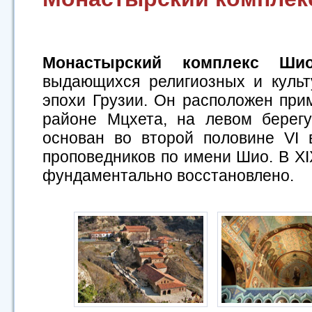
Монастырский комплекс Ш
выдающихся религиозных и куль
эпохи Грузии. Он расположен прим
районе Мцхета, на левом берег
основан во второй половине VI 
проповедников по имени Шио. В X
фундаментально восстановлено.