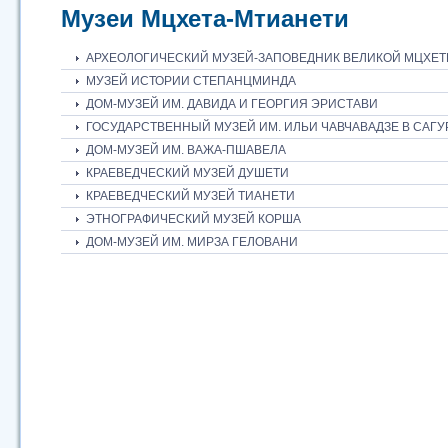
Музеи Мцхета-Мтианети
АРХЕОЛОГИЧЕСКИЙ МУЗЕЙ-ЗАПОВЕДНИК ВЕЛИКОЙ МЦХЕ
МУЗЕЙ ИСТОРИИ СТЕПАНЦМИНДА
ДОМ-МУЗЕЙ ИМ. ДАВИДА И ГЕОРГИЯ ЭРИСТАВИ
ГОСУДАРСТВЕННЫЙ МУЗЕЙ ИМ. ИЛЬИ ЧАВЧАВАДЗЕ В САГ
ДОМ-МУЗЕЙ ИМ. ВАЖА-ПШАВЕЛА
КРАЕВЕДЧЕСКИЙ МУЗЕЙ ДУШЕТИ
КРАЕВЕДЧЕСКИЙ МУЗЕЙ ТИАНЕТИ
ЭТНОГРАФИЧЕСКИЙ МУЗЕЙ КОРША
ДОМ-МУЗЕЙ ИМ. МИРЗА ГЕЛОВАНИ