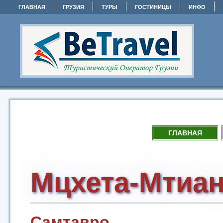
ГЛАВНАЯ
ГРУЗИЯ
ТУРЫ
ГОСТИНИЦЫ
ИНФО
ГЛАВНАЯ
Мцхета-Мтиан
Самтавро