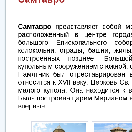
Самтавро
представляет собой м
расположенный в центре город
большого Епископального собо
колокольни, ограды, башни, жил
построенных позднее. Большо
купольным сооружением с южной, с
Памятник был отреставрирован в
относится к ХVII веку. Церковь Св
малого купола. Она находится к в
Была построена царем Мирианом в 
впервые.