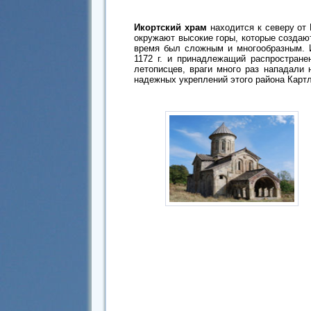
Икортский храм
находится к северу от 
окружают высокие горы, которые создаю
время был сложным и многообразным. И
1172 г. и принадлежащий распростране
летописцев, враги много раз нападали 
надежных укреплений этого района Картл