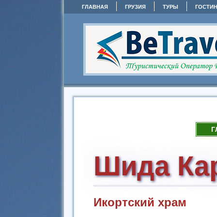
ГЛАВНАЯ
ГРУЗИЯ
ТУРЫ
ГОСТИ
Г
Шида Ка
Икортский храм